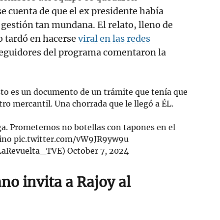
se cuenta de que el ex presidente había
 gestión tan mundana. El relato, lleno de
o tardó en hacerse
viral en las redes
seguidores del programa comentaron la
 Esto es un documento de un trámite que tenía que
tro mercantil. Una chorrada que le llegó a ÉL.
a. Prometemos no botellas con tapones en el
rino
pic.twitter.com/vW9JR9yw9u
LaRevuelta_TVE)
October 7, 2024
no invita a Rajoy al