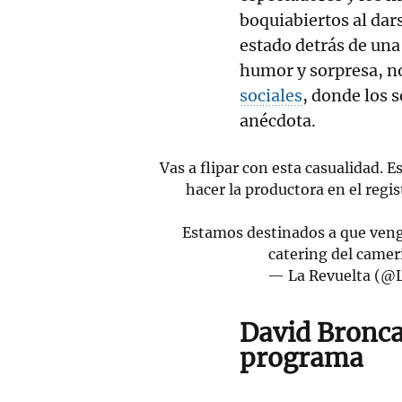
boquiabiertos al dar
estado detrás de una
humor y sorpresa, n
sociales
, donde los 
anécdota.
Vas a flipar con esta casualidad.
hacer la productora en el regis
Estamos destinados a que veng
catering del came
— La Revuelta (@
David Bronca
programa