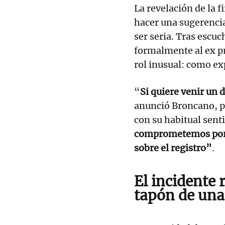
La revelación de la f
hacer una sugerenci
ser seria. Tras escu
formalmente al ex pr
rol inusual: como ex
“
Si quiere venir un 
anunció Broncano, pr
con su habitual sent
comprometemos por e
sobre el registro”
.
El incidente 
tapón de una