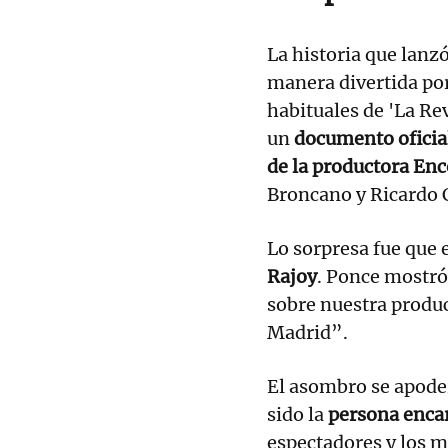
La historia que lanzó
manera divertida po
habituales de 'La Re
un
documento oficia
de la productora En
Broncano y Ricardo C
Lo sorpresa fue que 
Rajoy
. Ponce mostró
sobre nuestra produc
Madrid”.
El asombro se apoder
sido la
persona encar
espectadores y los 