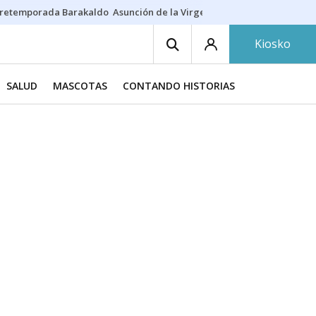
retemporada Barakaldo
Asunción de la Virgen
Casa Targaryen
Gazt
Kiosko
SALUD
MASCOTAS
CONTANDO HISTORIAS