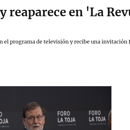
 reaparece en 'La Revu
en el programa de televisión y recibe una invitació