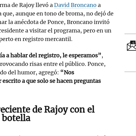
irma de Rajoy llevó a
David Broncano
a
a que, aunque en tono de broma, no dejó de
char la anécdota de Ponce, Broncano invitó
esidente a visitar el programa, pero en un
perto en registro mercantil.
día a hablar del registro, le esperamos”
,
ovocando risas entre el público. Ponce,
ido del humor, agregó:
“Nos
scrito a que solo se hacen preguntas
reciente de Rajoy con el
 botella