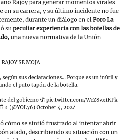
iano Rajoy para generar momentos virales
e en su carrera, y su último incidente no fue
temente, durante un diálogo en el
Foro La
ió su
peculiar experiencia con las botellas de
ido
, una nueva normativa de la Unión
 RAJOY SE MOJA
, según sus declaraciones... Porque es un inútil y
ando el puto tapón de la botella.
nte del gobierno 🤦
pic.twitter.com/WrZ8vx1KPk
♀️ (@YOL76)
October 4, 2024
ó cómo se sintió frustrado al intentar abrir
apón atado, describiendo su situación con un