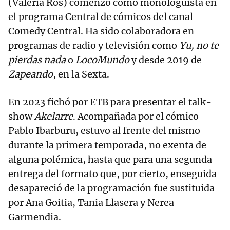
(Valeria Ros) comenzó como monologuista en
el programa Central de cómicos del canal
Comedy Central. Ha sido colaboradora en
programas de radio y televisión como
Yu, no te
pierdas nada
o
LocoMundo
y desde 2019 de
Zapeando
, en la Sexta.
En 2023 fichó por ETB para presentar el talk-
show
Akelarre
. Acompañada por el cómico
Pablo Ibarburu, estuvo al frente del mismo
durante la primera temporada, no exenta de
alguna polémica, hasta que para una segunda
entrega del formato que, por cierto, enseguida
desapareció de la programación fue sustituida
por Ana Goitia, Tania Llasera y Nerea
Garmendia.