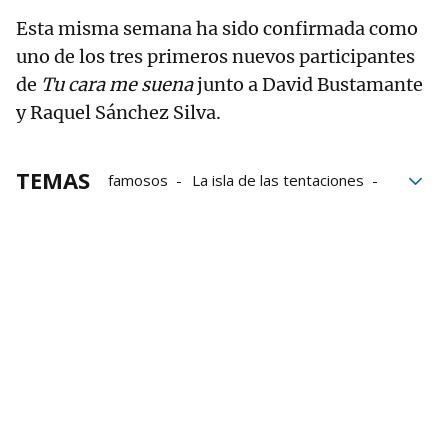
Esta misma semana ha sido confirmada como
uno de los tres primeros nuevos participantes
de
Tu cara me suena
junto a David Bustamante
y Raquel Sánchez Silva.
TEMAS
famosos
La isla de las tentaciones
relatos
El Sevilla
Valeria Ros