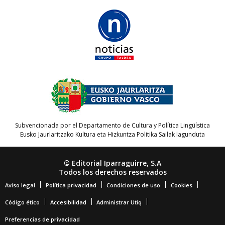
Subvencionada por el Departamento de Cultura y Política Lingüística
Eusko Jaurlaritzako Kultura eta Hizkuntza Politika Sailak lagunduta
© Editorial Iparraguirre, S.A
Todos los derechos reservados
Aviso legal
Política privacidad
Condiciones de uso
Cookies
Código ético
Accesibilidad
Administrar Utiq
Preferencias de privacidad