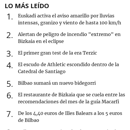
LO MÁS LEÍDO
1
Euskadi activa el aviso amarillo por lluvias
intensas, granizo y viento de hasta 100 km/h
2
Alertan de peligro de incendio "extremo" en
Bizkaia en el eclipse
3
El primer gran test de la era Terzic
4
El escudo de Athletic escondido dentro de la
Catedral de Santiago
5
Bilbao sumará un nuevo bidegorri
6
El restaurante de Bizkaia que se cuela entre las
recomendaciones del mes de la guía Macarfi
7
De los 4,40 euros de Illes Balears a los 5 euros
de Bilbao