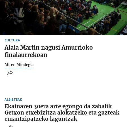
CULTURA
Alaia Martin nagusi Amurrioko
finalaurrekoan
Miren Mindegia
ALBISTEAK
Ekainaren 30era arte egongo da zabalik
Getxon etxebizitza alokatzeko eta gazteak
emantzipatzeko laguntzak