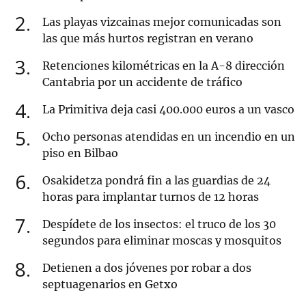
2
Las playas vizcainas mejor comunicadas son
las que más hurtos registran en verano
3
Retenciones kilométricas en la A-8 dirección
Cantabria por un accidente de tráfico
4
La Primitiva deja casi 400.000 euros a un vasco
5
Ocho personas atendidas en un incendio en un
piso en Bilbao
6
Osakidetza pondrá fin a las guardias de 24
horas para implantar turnos de 12 horas
7
Despídete de los insectos: el truco de los 30
segundos para eliminar moscas y mosquitos
8
Detienen a dos jóvenes por robar a dos
septuagenarios en Getxo