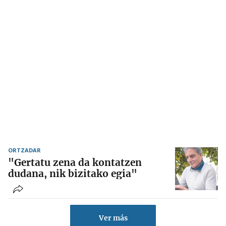
ORTZADAR
"Gertatu zena da kontatzen
dudana, nik bizitako egia"
Ver más