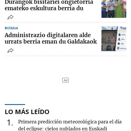
Durangok bisitariei ongietorria
emateko eskultura berria du
BIZKAIA
Administrazio digitalaren alde
urrats berria eman du Galdakaok
LO MÁS LEÍDO
1
Primera predicción meteorológica para el día
del eclipse: cielos nublados en Euskadi