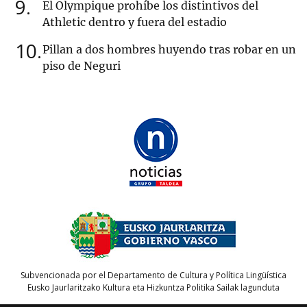
9
El Olympique prohíbe los distintivos del
Athletic dentro y fuera del estadio
10
Pillan a dos hombres huyendo tras robar en un
piso de Neguri
Subvencionada por el Departamento de Cultura y Política Lingüística
Eusko Jaurlaritzako Kultura eta Hizkuntza Politika Sailak lagunduta