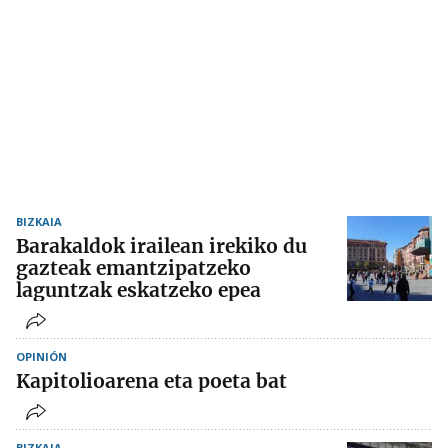
BIZKAIA
Barakaldok irailean irekiko du
gazteak emantzipatzeko
laguntzak eskatzeko epea
OPINIÓN
Kapitolioarena eta poeta bat
BIZKAIA