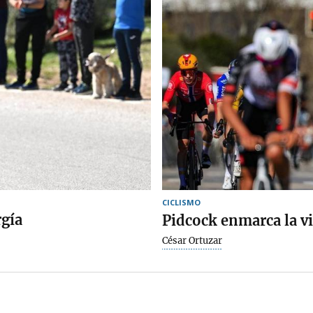
CICLISMO
gía
Pidcock enmarca la v
César Ortuzar