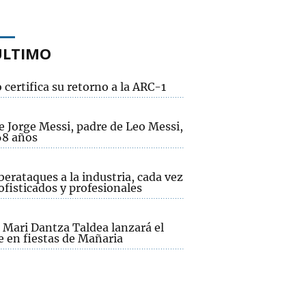
ÚLTIMO
 certifica su retorno a la ARC-1
e Jorge Messi, padre de Leo Messi,
68 años
berataques a la industria, cada vez
fisticados y profesionales
 Mari Dantza Taldea lanzará el
e en fiestas de Mañaria