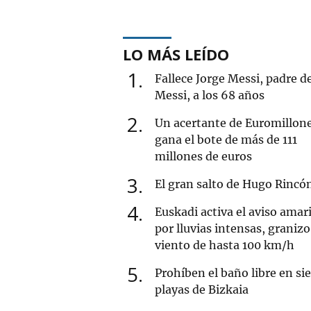
LO MÁS LEÍDO
1
Fallece Jorge Messi, padre d
Messi, a los 68 años
2
Un acertante de Euromillon
gana el bote de más de 111
millones de euros
3
El gran salto de Hugo Rincó
4
Euskadi activa el aviso amari
por lluvias intensas, granizo
viento de hasta 100 km/h
5
Prohíben el baño libre en si
playas de Bizkaia