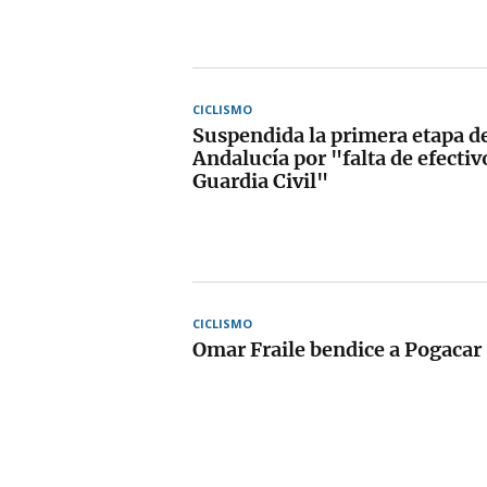
CICLISMO
Suspendida la primera etapa de
Andalucía por "falta de efectiv
Guardia Civil"
CICLISMO
Omar Fraile bendice a Pogacar