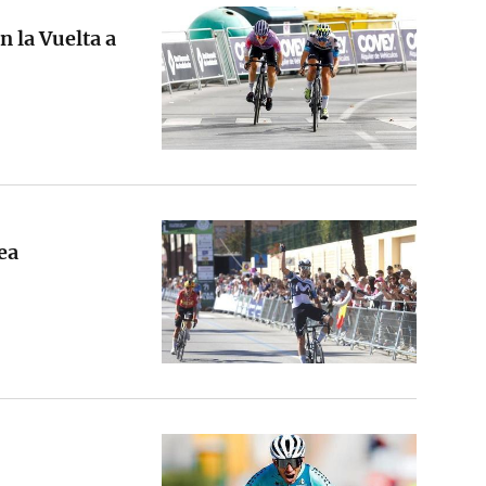
n la Vuelta a
ea