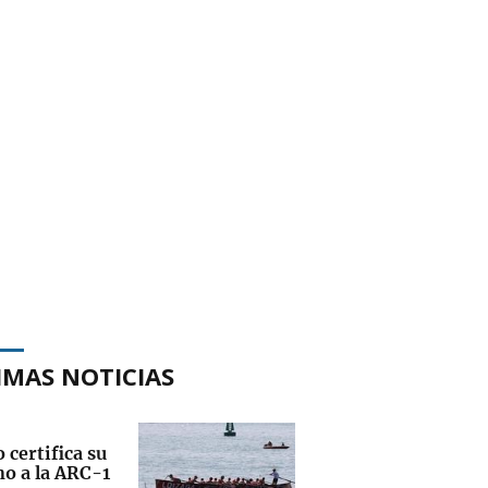
IMAS NOTICIAS
 certifica su
no a la ARC-1