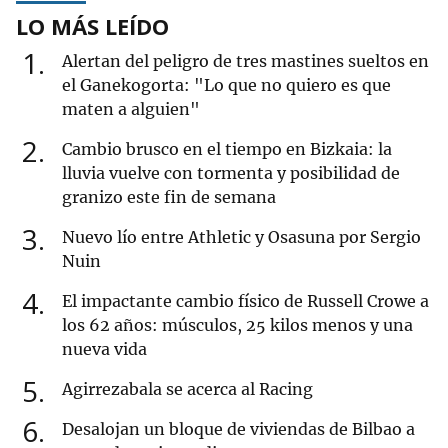
LO MÁS LEÍDO
1
Alertan del peligro de tres mastines sueltos en
el Ganekogorta: "Lo que no quiero es que
maten a alguien"
2
Cambio brusco en el tiempo en Bizkaia: la
lluvia vuelve con tormenta y posibilidad de
granizo este fin de semana
3
Nuevo lío entre Athletic y Osasuna por Sergio
Nuin
4
El impactante cambio físico de Russell Crowe a
los 62 años: músculos, 25 kilos menos y una
nueva vida
5
Agirrezabala se acerca al Racing
6
Desalojan un bloque de viviendas de Bilbao a