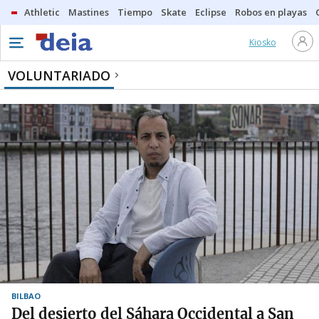
Athletic
Mastines
Tiempo
Skate
Eclipse
Robos en playas
Kiosko
VOLUNTARIADO
BILBAO
Del desierto del Sáhara Occidental a San