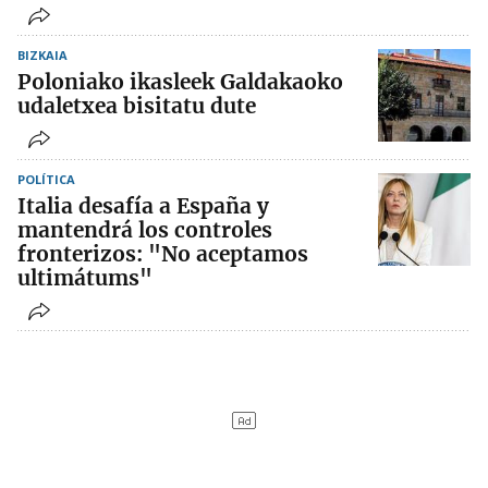
BIZKAIA
Poloniako ikasleek Galdakaoko
udaletxea bisitatu dute
POLÍTICA
Italia desafía a España y
mantendrá los controles
fronterizos: "No aceptamos
ultimátums"