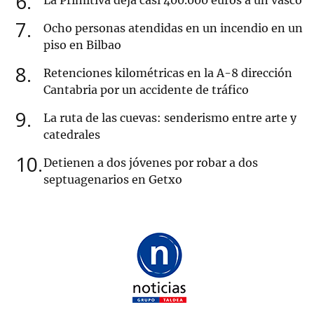
6
La Primitiva deja casi 400.000 euros a un vasco
7
Ocho personas atendidas en un incendio en un
piso en Bilbao
8
Retenciones kilométricas en la A-8 dirección
Cantabria por un accidente de tráfico
9
La ruta de las cuevas: senderismo entre arte y
catedrales
10
Detienen a dos jóvenes por robar a dos
septuagenarios en Getxo