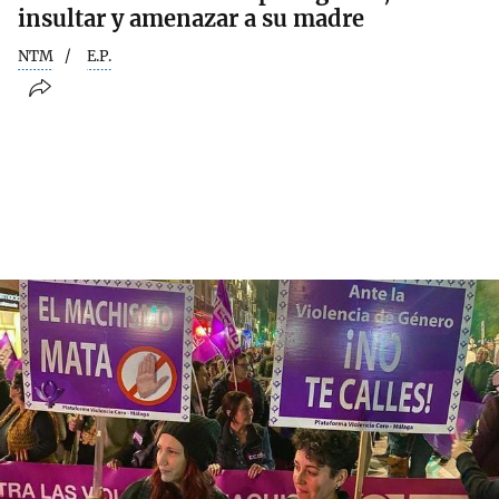
insultar y amenazar a su madre
NTM
E.P.