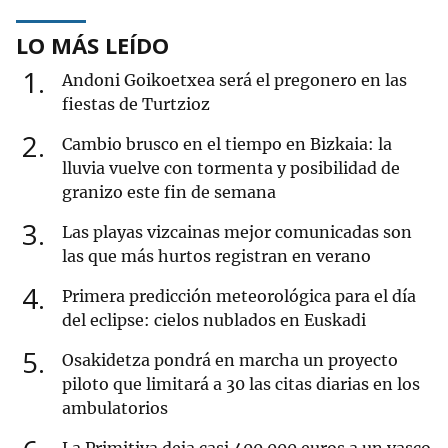
LO MÁS LEÍDO
1
Andoni Goikoetxea será el pregonero en las
fiestas de Turtzioz
2
Cambio brusco en el tiempo en Bizkaia: la
lluvia vuelve con tormenta y posibilidad de
granizo este fin de semana
3
Las playas vizcainas mejor comunicadas son
las que más hurtos registran en verano
4
Primera predicción meteorológica para el día
del eclipse: cielos nublados en Euskadi
5
Osakidetza pondrá en marcha un proyecto
piloto que limitará a 30 las citas diarias en los
ambulatorios