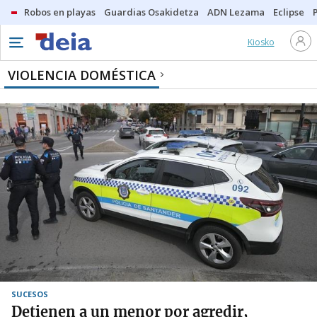
Robos en playas
Guardias Osakidetza
ADN Lezama
Eclipse
Kiosko
VIOLENCIA DOMÉSTICA
SUCESOS
Detienen a un menor por agredir,