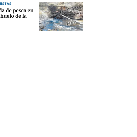
ISTAS
da de pesca en
chuelo de la