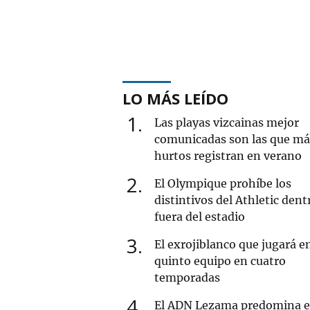
LO MÁS LEÍDO
1
Las playas vizcainas mejor
comunicadas son las que má
hurtos registran en verano
2
El Olympique prohíbe los
distintivos del Athletic dent
fuera del estadio
3
El exrojiblanco que jugará e
quinto equipo en cuatro
temporadas
4
El ADN Lezama predomina e