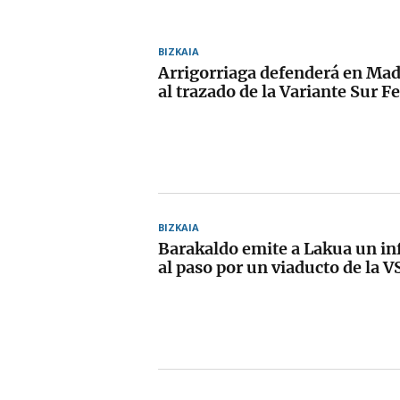
BIZKAIA
Arrigorriaga defenderá en Mad
al trazado de la Variante Sur F
BIZKAIA
Barakaldo emite a Lakua un i
al paso por un viaducto de la V