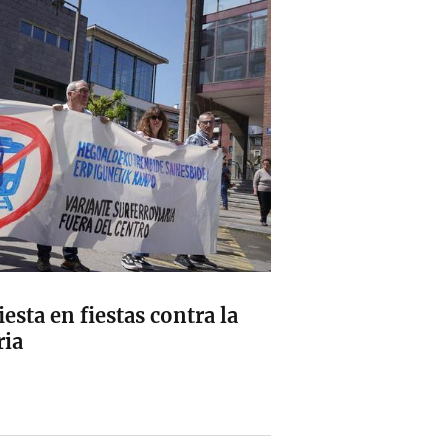
esta en fiestas contra la
ria