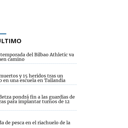
ÚLTIMO
etemporada del Bilbao Athletic va
uen camino
muertos y 15 heridos tras un
o en una escuela en Tailandia
etza pondrá fin a las guardias de
ras para implantar turnos de 12
a de pesca en el riachuelo de la