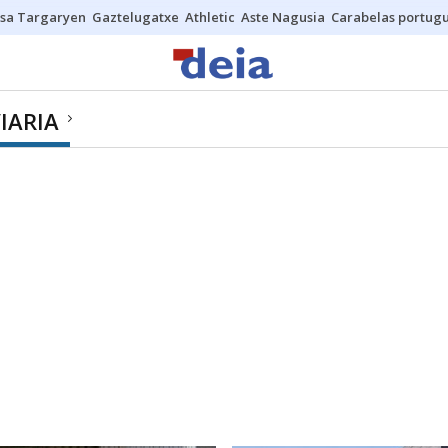
sa Targaryen
Gaztelugatxe
Athletic
Aste Nagusia
Carabelas portug
IARIA