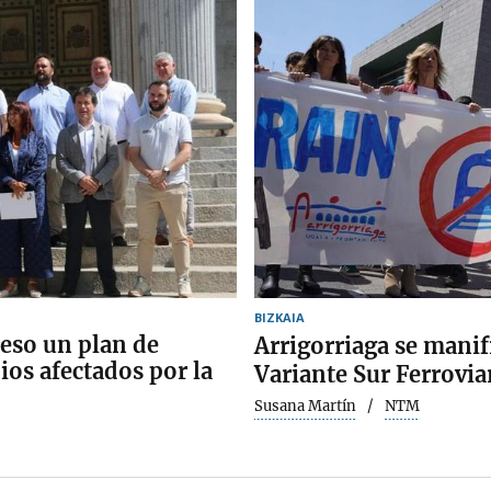
BIZKAIA
eso un plan de
Arrigorriaga se manifi
ios afectados por la
Variante Sur Ferrovia
Susana Martín
NTM