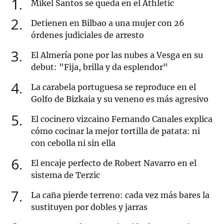
1
Mikel Santos se queda en el Athletic
2
Detienen en Bilbao a una mujer con 26
órdenes judiciales de arresto
3
El Almería pone por las nubes a Vesga en su
debut: "Fija, brilla y da esplendor"
4
La carabela portuguesa se reproduce en el
Golfo de Bizkaia y su veneno es más agresivo
5
El cocinero vizcaino Fernando Canales explica
cómo cocinar la mejor tortilla de patata: ni
con cebolla ni sin ella
6
El encaje perfecto de Robert Navarro en el
sistema de Terzic
7
La caña pierde terreno: cada vez más bares la
sustituyen por dobles y jarras