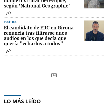
donde disfrutar del eclipse,
según ‘National Geographic’
POLÍTICA
El candidato de ERC en Girona
renuncia tras filtrarse unos
audios en los que decía que
quería "echarlos a todos"
LO MÁS LEÍDO