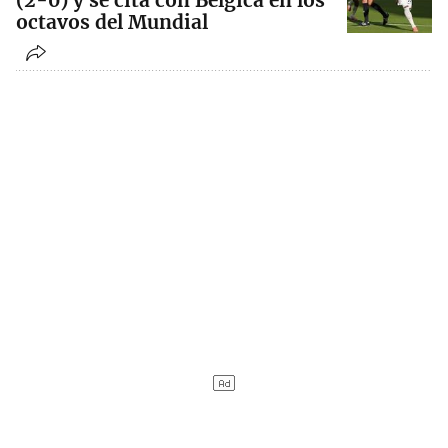
(2-0) y se cita con Bélgica en los
octavos del Mundial