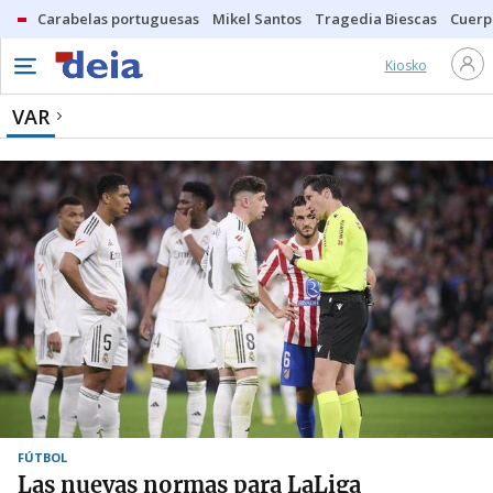
Carabelas portuguesas
Mikel Santos
Tragedia Biescas
Cuerp
Kiosko
VAR
FÚTBOL
Las nuevas normas para LaLiga