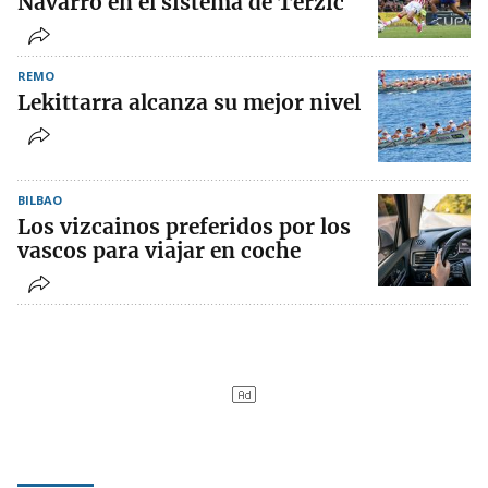
Navarro en el sistema de Terzic
REMO
Lekittarra alcanza su mejor nivel
BILBAO
Los vizcainos preferidos por los
vascos para viajar en coche