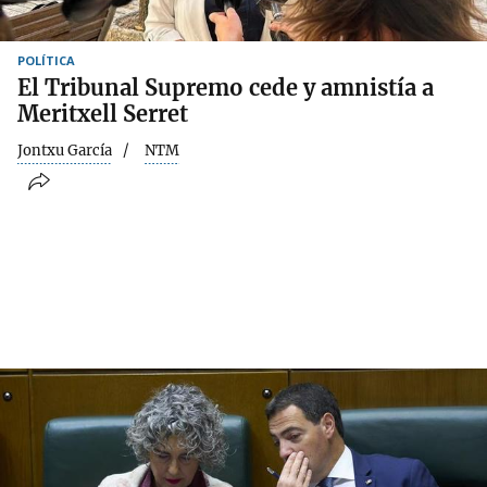
POLÍTICA
El Tribunal Supremo cede y amnistía a
Meritxell Serret
Jontxu García
NTM