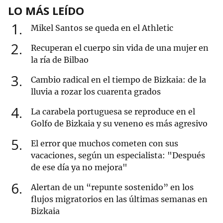
LO MÁS LEÍDO
1
Mikel Santos se queda en el Athletic
2
Recuperan el cuerpo sin vida de una mujer en
la ría de Bilbao
3
Cambio radical en el tiempo de Bizkaia: de la
lluvia a rozar los cuarenta grados
4
La carabela portuguesa se reproduce en el
Golfo de Bizkaia y su veneno es más agresivo
5
El error que muchos cometen con sus
vacaciones, según un especialista: "Después
de ese día ya no mejora"
6
Alertan de un “repunte sostenido” en los
flujos migratorios en las últimas semanas en
Bizkaia