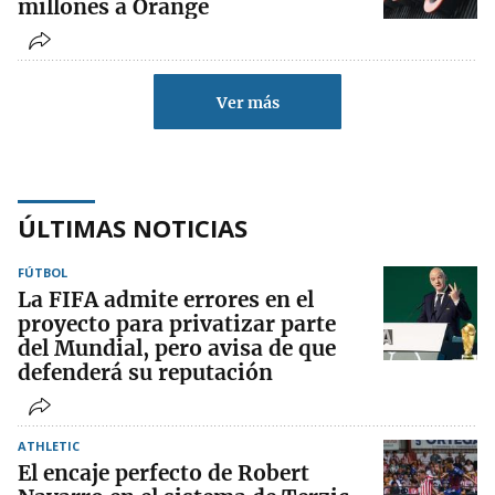
millones a Orange
Ver más
ÚLTIMAS NOTICIAS
FÚTBOL
La FIFA admite errores en el
proyecto para privatizar parte
del Mundial, pero avisa de que
defenderá su reputación
ATHLETIC
El encaje perfecto de Robert