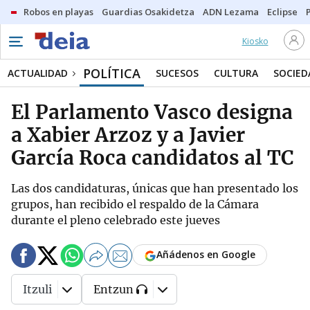
Robos en playas
Guardias Osakidetza
ADN Lezama
Eclipse
Kiosko
POLÍTICA
ACTUALIDAD
SUCESOS
CULTURA
SOCIED
El Parlamento Vasco designa
a Xabier Arzoz y a Javier
García Roca candidatos al TC
Las dos candidaturas, únicas que han presentado los
grupos, han recibido el respaldo de la Cámara
durante el pleno celebrado este jueves
Añádenos en Google
Itzuli
Entzun