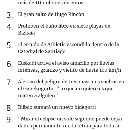
más de 111 millones de euros
3
El gran salto de Hugo Rincón
4
Prohíben el baño libre en siete playas de
Bizkaia
5
El escudo de Athletic escondido dentro de la
Catedral de Santiago
6
Euskadi activa el aviso amarillo por lluvias
intensas, granizo y viento de hasta 100 km/h
7
Alertan del peligro de tres mastines sueltos en
el Ganekogorta: "Lo que no quiero es que
maten a alguien"
8
Bilbao sumará un nuevo bidegorri
9
“Mirar el eclipse un solo segundo puede dejar
daños permanentes en la retina para toda la