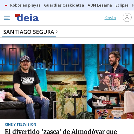
Robos en playas
Guardias Osakidetza
ADN Lezama
Eclipse
Kiosko
SANTIAGO SEGURA
CINE Y TELEVISIÓN
El divertido 'zasca' de Almodóvar que