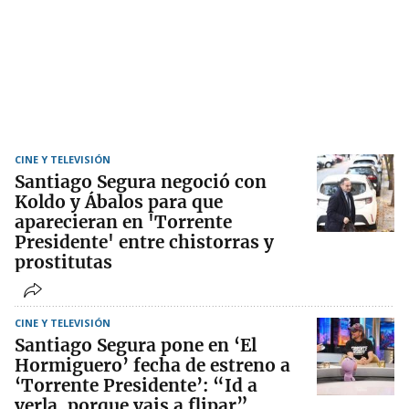
CINE Y TELEVISIÓN
Santiago Segura negoció con
Koldo y Ábalos para que
aparecieran en 'Torrente
Presidente' entre chistorras y
prostitutas
CINE Y TELEVISIÓN
Santiago Segura pone en ‘El
Hormiguero’ fecha de estreno a
‘Torrente Presidente’: “Id a
verla, porque vais a flipar”