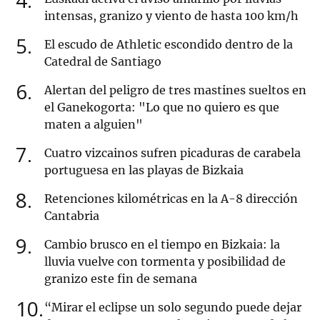
4
intensas, granizo y viento de hasta 100 km/h
5
El escudo de Athletic escondido dentro de la
Catedral de Santiago
6
Alertan del peligro de tres mastines sueltos en
el Ganekogorta: "Lo que no quiero es que
maten a alguien"
7
Cuatro vizcainos sufren picaduras de carabela
portuguesa en las playas de Bizkaia
8
Retenciones kilométricas en la A-8 dirección
Cantabria
9
Cambio brusco en el tiempo en Bizkaia: la
lluvia vuelve con tormenta y posibilidad de
granizo este fin de semana
10
“Mirar el eclipse un solo segundo puede dejar