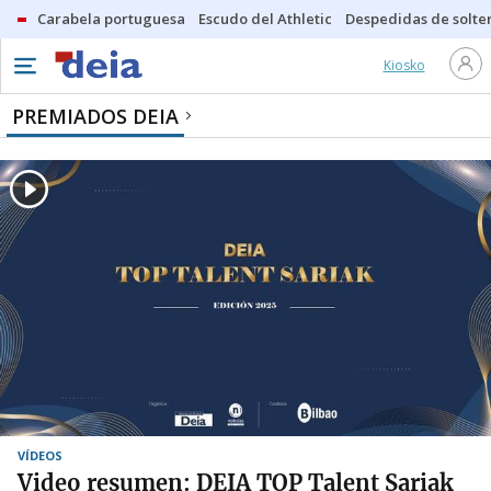
Carabela portuguesa
Escudo del Athletic
Despedidas de solte
Kiosko
PREMIADOS DEIA
VÍDEOS
Video resumen: DEIA TOP Talent Sariak