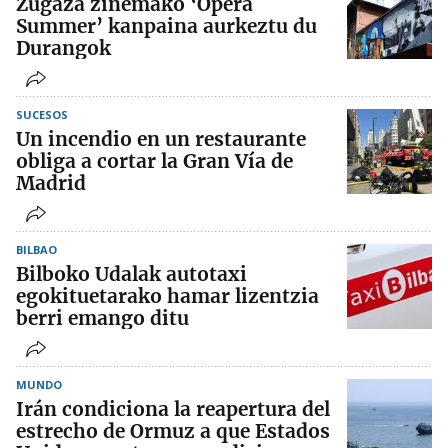
Zugaza zinemako ‘Ópera
Summer’ kanpaina aurkeztu du
Durangok
SUCESOS
Un incendio en un restaurante
obliga a cortar la Gran Vía de
Madrid
BILBAO
Bilboko Udalak autotaxi
egokituetarako hamar lizentzia
berri emango ditu
MUNDO
Irán condiciona la reapertura del
estrecho de Ormuz a que Estados