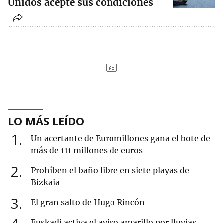
Unidos acepte sus condiciones
LO MÁS LEÍDO
1
Un acertante de Euromillones gana el bote de
más de 111 millones de euros
2
Prohíben el baño libre en siete playas de
Bizkaia
3
El gran salto de Hugo Rincón
Euskadi activa el aviso amarillo por lluvias