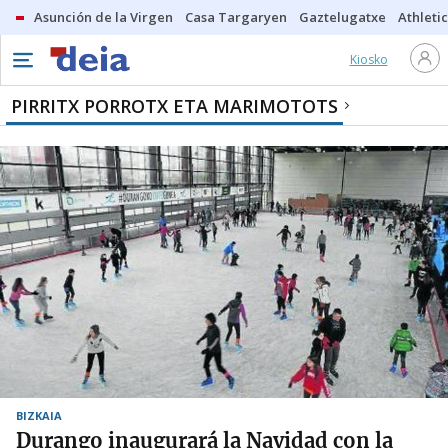
Asunción de la Virgen
Casa Targaryen
Gaztelugatxe
Athletic
Kiosko
PIRRITX PORROTX ETA MARIMOTOTS
BIZKAIA
Durango inaugurará la Navidad con la