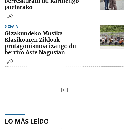
berreskuratu du Karmengo
jaietarako
BIZKAIA
Gizakundeko Musika
Klasikoaren Zikloak
protagonismoa izango du
berriro Aste Nagusian
LO MÁS LEÍDO