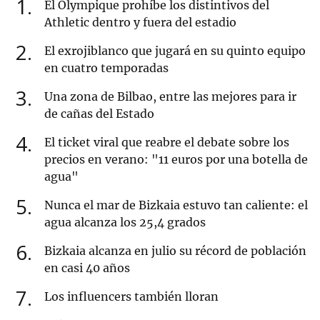
1
El Olympique prohíbe los distintivos del
Athletic dentro y fuera del estadio
2
El exrojiblanco que jugará en su quinto equipo
en cuatro temporadas
3
Una zona de Bilbao, entre las mejores para ir
de cañas del Estado
4
El ticket viral que reabre el debate sobre los
precios en verano: "11 euros por una botella de
agua"
5
Nunca el mar de Bizkaia estuvo tan caliente: el
agua alcanza los 25,4 grados
6
Bizkaia alcanza en julio su récord de población
en casi 40 años
7
Los influencers también lloran