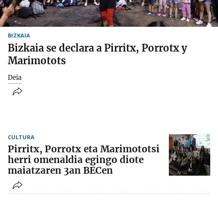
BIZKAIA
Bizkaia se declara a Pirritx, Porrotx y
Marimotots
Deia
CULTURA
Pirritx, Porrotx eta Marimototsi
herri omenaldia egingo diote
maiatzaren 3an BECen