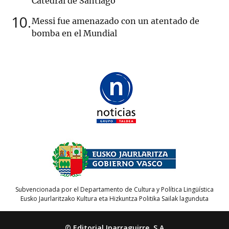
Catedral de Santiago
10
Messi fue amenazado con un atentado de
bomba en el Mundial
Subvencionada por el Departamento de Cultura y Política Lingüística
Eusko Jaurlaritzako Kultura eta Hizkuntza Politika Sailak lagunduta
© Editorial Iparraguirre, S.A