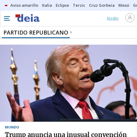
Aviso amarillo
Italia
Eclipse
Terzic
Cruz Gorbeia
Messi
G
Kiosko
PARTIDO REPUBLICANO
MUNDO
Trump anuncia una inusual convención