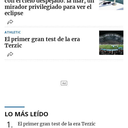
con el cielo despejado: la mar, un
mirador privilegiado para ver el
eclipse
ATHLETIC
El primer gran test de la era
Terzic
LO MÁS LEÍDO
1
El primer gran test de la era Terzic