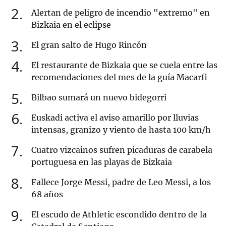
2
Alertan de peligro de incendio "extremo" en
Bizkaia en el eclipse
3
El gran salto de Hugo Rincón
4
El restaurante de Bizkaia que se cuela entre las
recomendaciones del mes de la guía Macarfi
5
Bilbao sumará un nuevo bidegorri
6
Euskadi activa el aviso amarillo por lluvias
intensas, granizo y viento de hasta 100 km/h
7
Cuatro vizcainos sufren picaduras de carabela
portuguesa en las playas de Bizkaia
8
Fallece Jorge Messi, padre de Leo Messi, a los
68 años
9
El escudo de Athletic escondido dentro de la