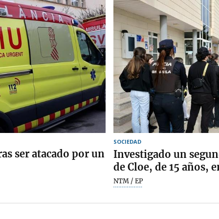
SOCIEDAD
ras ser atacado por un
Investigado un segun
de Cloe, de 15 años, 
NTM / EP