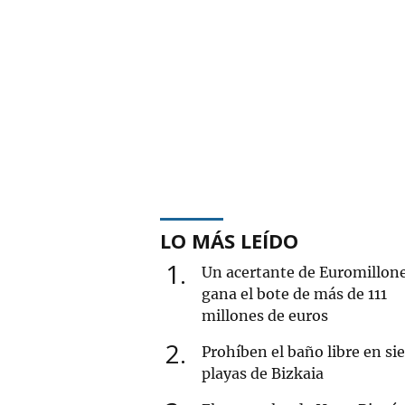
LO MÁS LEÍDO
1
Un acertante de Euromillon
gana el bote de más de 111
millones de euros
2
Prohíben el baño libre en si
playas de Bizkaia