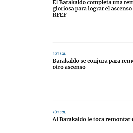
El Barakaldo completa una re
gloriosa para lograr el ascenso
RFEF
FÚTBOL
Barakaldo se conjura para remo
otro ascenso
FÚTBOL
Al Barakaldo le toca remontar 