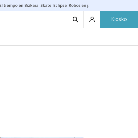
El tiempo en Bizkaia
Skate
Eclipse
Robos en playas
Guardias Osakide
Kiosko