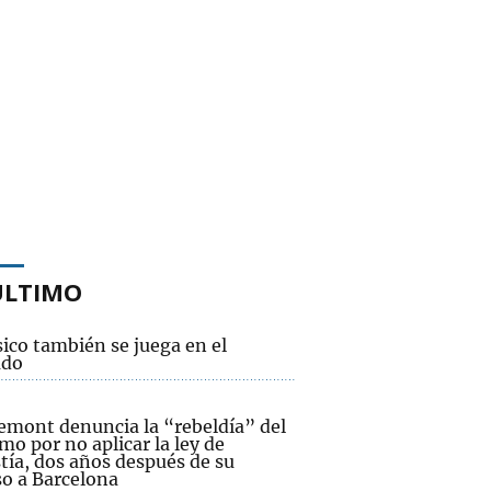
ÚLTIMO
sico también se juega en el
ado
emont denuncia la “rebeldía” del
o por no aplicar la ley de
tía, dos años después de su
so a Barcelona