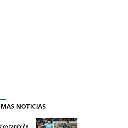
IMAS NOTICIAS
ásico también