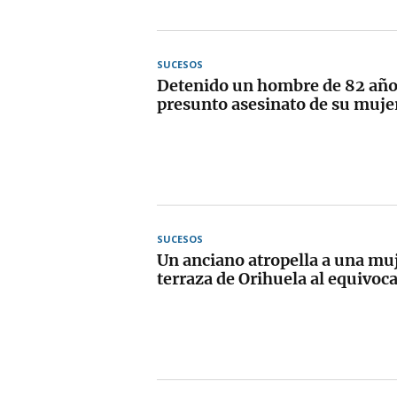
SUCESOS
Detenido un hombre de 82 años
presunto asesinato de su muje
SUCESOS
Un anciano atropella a una mu
terraza de Orihuela al equivoc