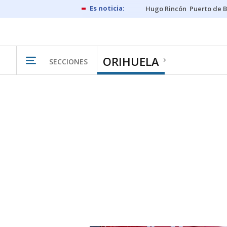
Hugo Rincón
Puerto de B
ORIHUELA
SECCIONES