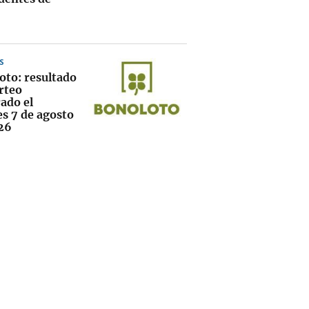
S
oto: resultado
rteo
ado el
es 7 de agosto
26