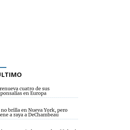
ÚLTIMO
renueva cuatro de sus
sponsalías en Europa
no brilla en Nueva York, pero
ene a raya a DeChambeau