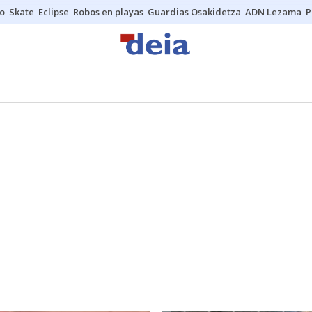
o
Skate
Eclipse
Robos en playas
Guardias Osakidetza
ADN Lezama
P