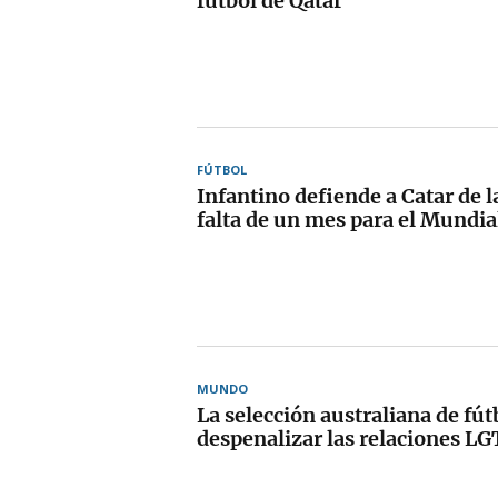
fútbol de Qatar
FÚTBOL
Infantino defiende a Catar de la
falta de un mes para el Mundia
MUNDO
La selección australiana de fút
despenalizar las relaciones LG