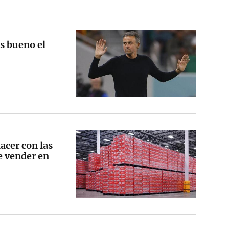
es bueno el
acer con las
e vender en