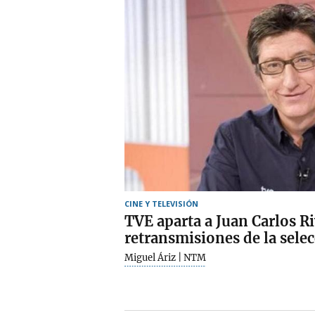
CINE Y TELEVISIÓN
TVE aparta a Juan Carlos Ri
retransmisiones de la sele
Miguel Áriz | NTM