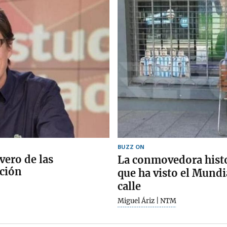
BUZZ ON
vero de las
La conmovedora histo
cción
que ha visto el Mundi
calle
Miguel Áriz | NTM