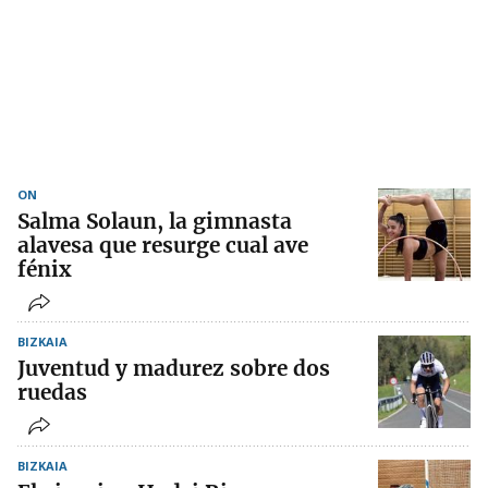
ON
Salma Solaun, la gimnasta
alavesa que resurge cual ave
fénix
BIZKAIA
Juventud y madurez sobre dos
ruedas
BIZKAIA