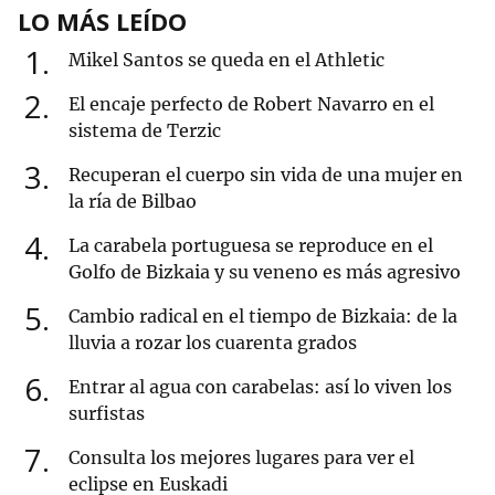
LO MÁS LEÍDO
1
Mikel Santos se queda en el Athletic
2
El encaje perfecto de Robert Navarro en el
sistema de Terzic
3
Recuperan el cuerpo sin vida de una mujer en
la ría de Bilbao
4
La carabela portuguesa se reproduce en el
Golfo de Bizkaia y su veneno es más agresivo
5
Cambio radical en el tiempo de Bizkaia: de la
lluvia a rozar los cuarenta grados
6
Entrar al agua con carabelas: así lo viven los
surfistas
7
Consulta los mejores lugares para ver el
eclipse en Euskadi