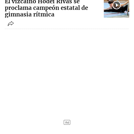
El vizcaino Hodei Rivas se
proclama campeón estatal de
gimnasia rítmica