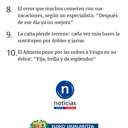
8
El error que muchos cometen con sus
vacaciones, según un especialista: "Después
de ese día ya no mejora"
9
La caña pierde terreno: cada vez más bares la
sustituyen por dobles y jarras
10
El Almería pone por las nubes a Vesga en su
debut: "Fija, brilla y da esplendor"