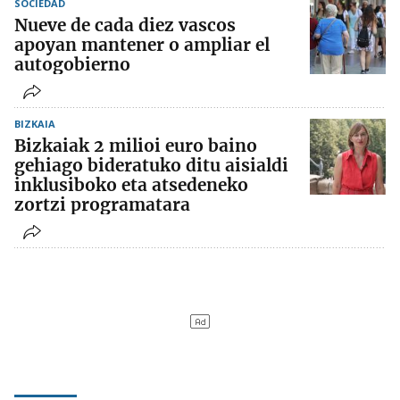
SOCIEDAD
Nueve de cada diez vascos
apoyan mantener o ampliar el
autogobierno
BIZKAIA
Bizkaiak 2 milioi euro baino
gehiago bideratuko ditu aisialdi
inklusiboko eta atsedeneko
zortzi programatara