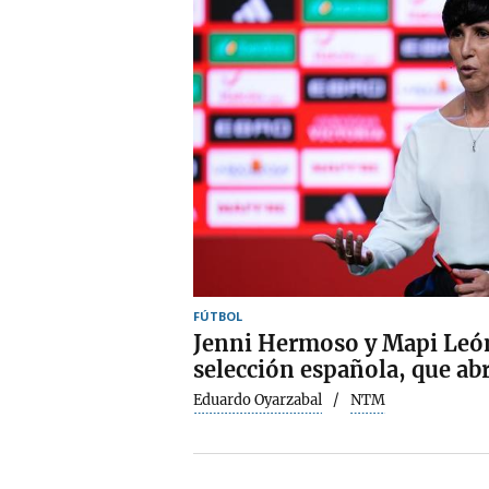
FÚTBOL
Jenni Hermoso y Mapi León
selección española, que ab
Eduardo Oyarzabal
NTM