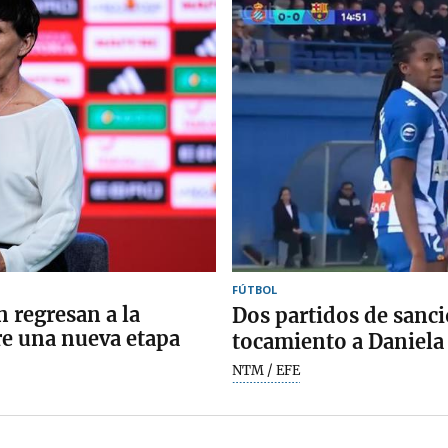
FÚTBOL
 regresan a la
Dos partidos de sanc
re una nueva etapa
tocamiento a Daniela
NTM / EFE