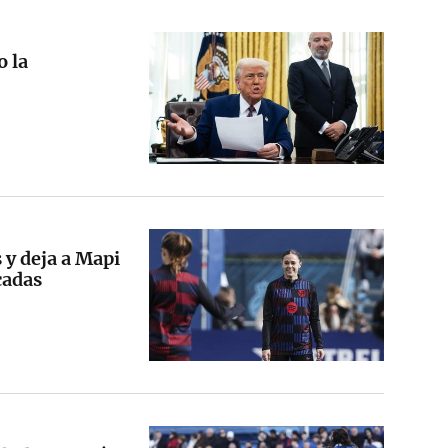
o la
 y deja a Mapi
cadas