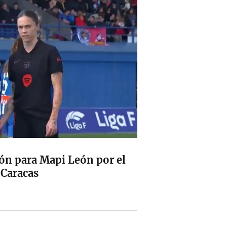
ión para Mapi León por el
 Caracas