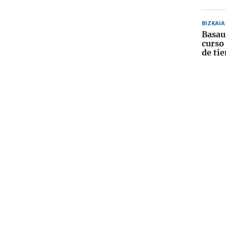
BIZKAIA
Basau
curso
de ti