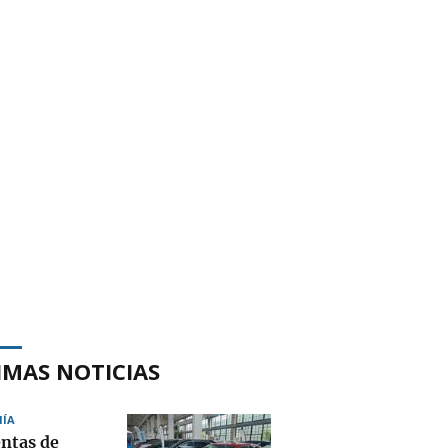
IMAS NOTICIAS
ÍA
entas de