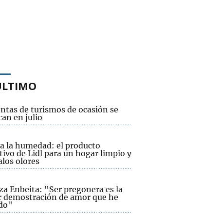
ÚLTIMO
entas de turismos de ocasión se
an en julio
 a la humedad: el producto
tivo de Lidl para un hogar limpio y
alos olores
za Enbeita: "Ser pregonera es la
 demostración de amor que he
ido"