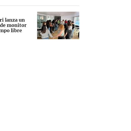
ri lanza un
 de monitor
empo libre