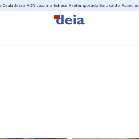
s Osakidetza
ADN Lezama
Eclipse
Pretemporada Barakaldo
Asunción