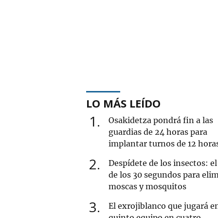
LO MÁS LEÍDO
1
Osakidetza pondrá fin a las
guardias de 24 horas para
implantar turnos de 12 hora
2
Despídete de los insectos: el
de los 30 segundos para eli
moscas y mosquitos
3
El exrojiblanco que jugará e
quinto equipo en cuatro