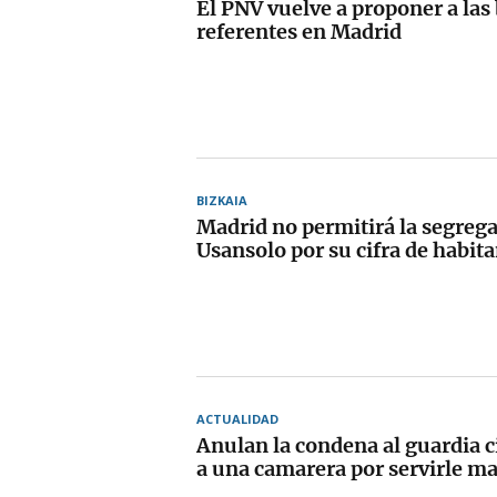
El PNV vuelve a proponer a las 
referentes en Madrid
BIZKAIA
Madrid no permitirá la segreg
Usansolo por su cifra de habit
ACTUALIDAD
Anulan la condena al guardia c
a una camarera por servirle mal