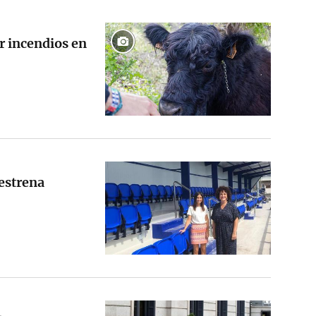
r incendios en
estrena