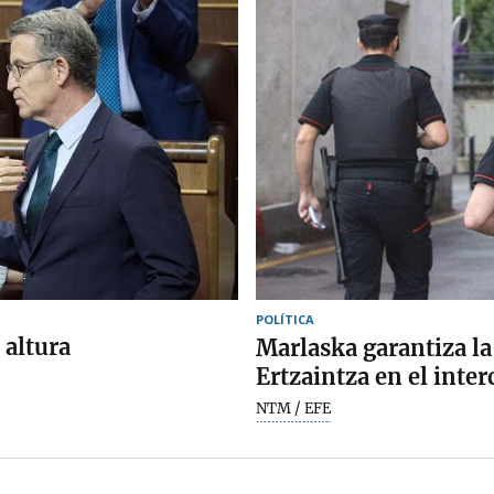
POLÍTICA
 altura
Marlaska garantiza la
Ertzaintza en el inte
NTM / EFE