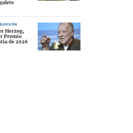
galete
TELEVISIÓN
r Herzog,
r Premio
tia de 2026