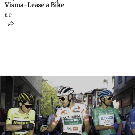
Visma-Lease a Bike
E. P.