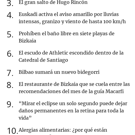
3
El gran salto de Hugo Rincón
4
Euskadi activa el aviso amarillo por lluvias
intensas, granizo y viento de hasta 100 km/h
5
Prohíben el baño libre en siete playas de
Bizkaia
6
El escudo de Athletic escondido dentro de la
Catedral de Santiago
7
Bilbao sumará un nuevo bidegorri
8
El restaurante de Bizkaia que se cuela entre las
recomendaciones del mes de la guía Macarfi
9
“Mirar el eclipse un solo segundo puede dejar
daños permanentes en la retina para toda la
vida”
10
Alergias alimentarias: ¿por qué están