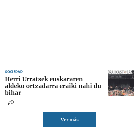
SOCIEDAD
Herri Urratsek euskararen
aldeko ortzadarra eraiki nahi du
bihar
Ver más