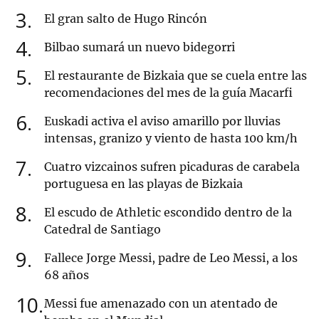
3
El gran salto de Hugo Rincón
4
Bilbao sumará un nuevo bidegorri
5
El restaurante de Bizkaia que se cuela entre las
recomendaciones del mes de la guía Macarfi
6
Euskadi activa el aviso amarillo por lluvias
intensas, granizo y viento de hasta 100 km/h
7
Cuatro vizcainos sufren picaduras de carabela
portuguesa en las playas de Bizkaia
8
El escudo de Athletic escondido dentro de la
Catedral de Santiago
9
Fallece Jorge Messi, padre de Leo Messi, a los
68 años
10
Messi fue amenazado con un atentado de