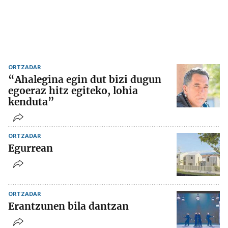
ORTZADAR
“Ahalegina egin dut bizi dugun
egoeraz hitz egiteko, lohia
kenduta”
ORTZADAR
Egurrean
ORTZADAR
Erantzunen bila dantzan