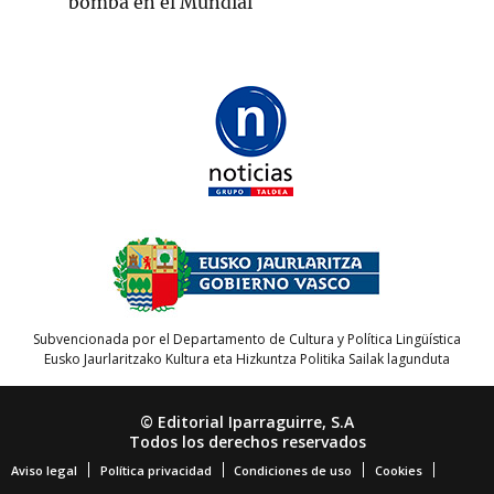
bomba en el Mundial
Subvencionada por el Departamento de Cultura y Política Lingüística
Eusko Jaurlaritzako Kultura eta Hizkuntza Politika Sailak lagunduta
© Editorial Iparraguirre, S.A
Todos los derechos reservados
Aviso legal
Política privacidad
Condiciones de uso
Cookies