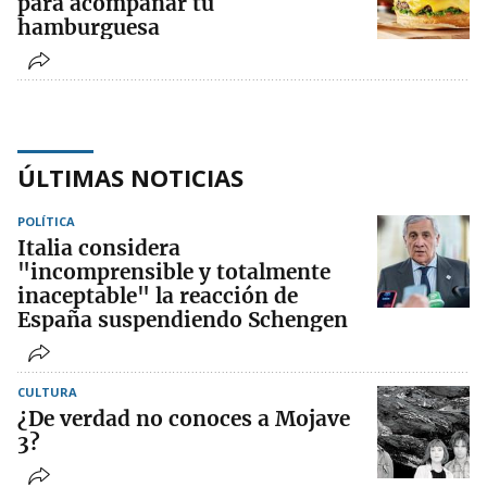
para acompañar tu
hamburguesa
ÚLTIMAS NOTICIAS
POLÍTICA
Italia considera
"incomprensible y totalmente
inaceptable" la reacción de
España suspendiendo Schengen
CULTURA
¿De verdad no conoces a Mojave
3?