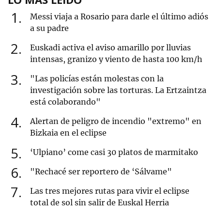
1
Messi viaja a Rosario para darle el último adiós
a su padre
2
Euskadi activa el aviso amarillo por lluvias
intensas, granizo y viento de hasta 100 km/h
3
"Las policías están molestas con la
investigación sobre las torturas. La Ertzaintza
está colaborando"
4
Alertan de peligro de incendio "extremo" en
Bizkaia en el eclipse
5
‘Ulpiano’ come casi 30 platos de marmitako
6
"Rechacé ser reportero de ‘Sálvame"
7
Las tres mejores rutas para vivir el eclipse
total de sol sin salir de Euskal Herria