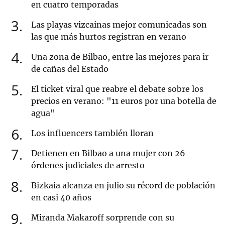
en cuatro temporadas
3
Las playas vizcainas mejor comunicadas son
las que más hurtos registran en verano
4
Una zona de Bilbao, entre las mejores para ir
de cañas del Estado
5
El ticket viral que reabre el debate sobre los
precios en verano: "11 euros por una botella de
agua"
6
Los influencers también lloran
7
Detienen en Bilbao a una mujer con 26
órdenes judiciales de arresto
8
Bizkaia alcanza en julio su récord de población
en casi 40 años
9
Miranda Makaroff sorprende con su