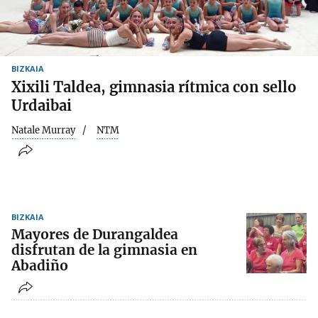
BIZKAIA
Xixili Taldea, gimnasia rítmica con sello
Urdaibai
Natale Murray
NTM
BIZKAIA
Mayores de Durangaldea
disfrutan de la gimnasia en
Abadiño