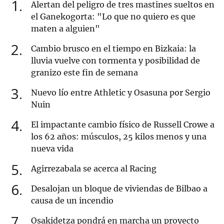
1
Alertan del peligro de tres mastines sueltos en
el Ganekogorta: "Lo que no quiero es que
maten a alguien"
2
Cambio brusco en el tiempo en Bizkaia: la
lluvia vuelve con tormenta y posibilidad de
granizo este fin de semana
3
Nuevo lío entre Athletic y Osasuna por Sergio
Nuin
4
El impactante cambio físico de Russell Crowe a
los 62 años: músculos, 25 kilos menos y una
nueva vida
5
Agirrezabala se acerca al Racing
6
Desalojan un bloque de viviendas de Bilbao a
causa de un incendio
7
Osakidetza pondrá en marcha un proyecto