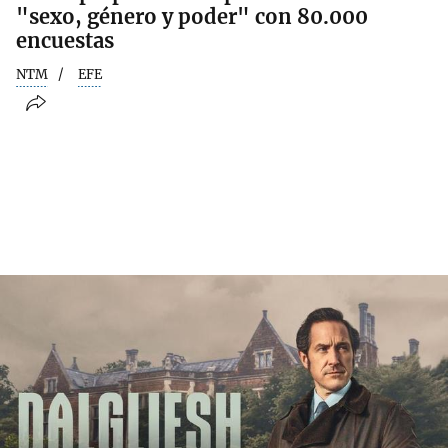
"sexo, género y poder" con 80.000
encuestas
NTM
EFE