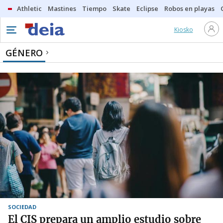
Athletic
Mastines
Tiempo
Skate
Eclipse
Robos en playas
Kiosko
GÉNERO
SOCIEDAD
El CIS prepara un amplio estudio sobre