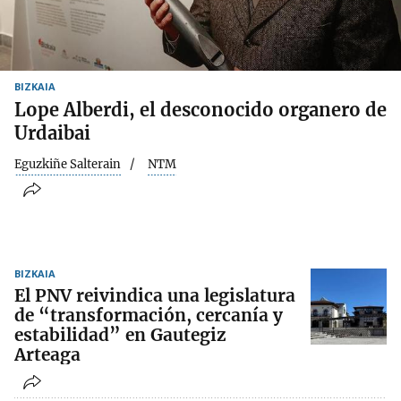
BIZKAIA
Lope Alberdi, el desconocido organero de
Urdaibai
Eguzkiñe Salterain
NTM
BIZKAIA
El PNV reivindica una legislatura
de “transformación, cercanía y
estabilidad” en Gautegiz
Arteaga