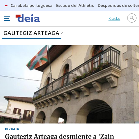
Carabela portuguesa
Escudo del Athletic
Despedidas de solte
Kiosko
GAUTEGIZ ARTEAGA
BIZKAIA
Gautegiz Arteaga desmiente a 'Zain