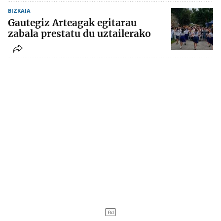
BIZKAIA
Gautegiz Arteagak egitarau
zabala prestatu du uztailerako