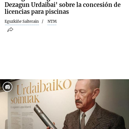
Dezagun Urdaibai' sobre la concesión de
licencias para piscinas
Eguzkiñe Salterain
NTM