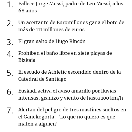
1
Fallece Jorge Messi, padre de Leo Messi, a los
68 años
2
Un acertante de Euromillones gana el bote de
más de 111 millones de euros
3
El gran salto de Hugo Rincón
4
Prohíben el baño libre en siete playas de
Bizkaia
5
El escudo de Athletic escondido dentro de la
Catedral de Santiago
6
Euskadi activa el aviso amarillo por lluvias
intensas, granizo y viento de hasta 100 km/h
7
Alertan del peligro de tres mastines sueltos en
el Ganekogorta: "Lo que no quiero es que
maten a alguien"