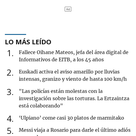
LO MÁS LEÍDO
1
Fallece Oihane Mateos, jefa del área digital de
Informativos de EITB, a los 45 años
2
Euskadi activa el aviso amarillo por lluvias
intensas, granizo y viento de hasta 100 km/h
3
"Las policías están molestas con la
investigación sobre las torturas. La Ertzaintza
está colaborando"
4
‘Ulpiano’ come casi 30 platos de marmitako
5
Messi viaja a Rosario para darle el último adiós