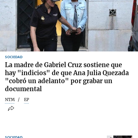
SOCIEDAD
La madre de Gabriel Cruz sostiene que
hay "indicios" de que Ana Julia Quezada
"cobró un adelanto" por grabar un
documental
NTM
EP
SOCIEDAD