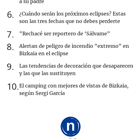
a su padre
6
¿Cuándo serán los próximos eclipses? Estas
son las tres fechas que no debes perderte
7
"Rechacé ser reportero de ‘Sálvame"
8
Alertan de peligro de incendio "extremo" en
Bizkaia en el eclipse
9
Las tendencias de decoración que desaparecen
y las que las sustituyen
10
El camping con mejores de vistas de Bizkaia,
según Sergi García