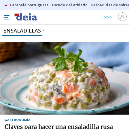
Carabela portuguesa
Escudo del Athletic
Despedidas de solte
Kiosko
ENSALADILLAS
GASTRONOMÍA
Claves para hacer una ensaladilla rusa