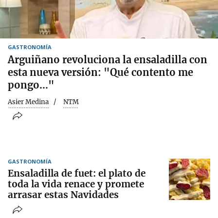
GASTRONOMÍA
Arguiñano revoluciona la ensaladilla con
esta nueva versión: "Qué contento me
pongo..."
Asier Medina
NTM
GASTRONOMÍA
Ensaladilla de fuet: el plato de
toda la vida renace y promete
arrasar estas Navidades