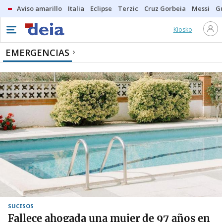
Aviso amarillo
Italia
Eclipse
Terzic
Cruz Gorbeia
Messi
G
Kiosko
EMERGENCIAS
SUCESOS
Fallece ahogada una mujer de 97 años en