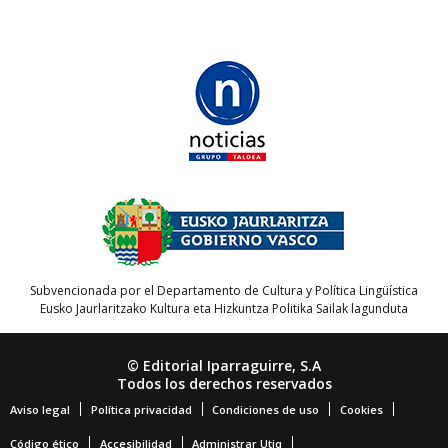
Subvencionada por el Departamento de Cultura y Política Lingüística
Eusko Jaurlaritzako Kultura eta Hizkuntza Politika Sailak lagunduta
© Editorial Iparraguirre, S.A
Todos los derechos reservados
Aviso legal
Política privacidad
Condiciones de uso
Cookies
Código ético
Accesibilidad
Administrar Utiq