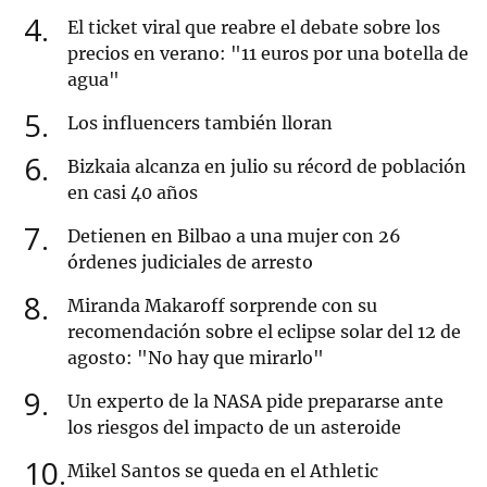
4
El ticket viral que reabre el debate sobre los
precios en verano: "11 euros por una botella de
agua"
5
Los influencers también lloran
6
Bizkaia alcanza en julio su récord de población
en casi 40 años
7
Detienen en Bilbao a una mujer con 26
órdenes judiciales de arresto
8
Miranda Makaroff sorprende con su
recomendación sobre el eclipse solar del 12 de
agosto: "No hay que mirarlo"
9
Un experto de la NASA pide prepararse ante
los riesgos del impacto de un asteroide
10
Mikel Santos se queda en el Athletic