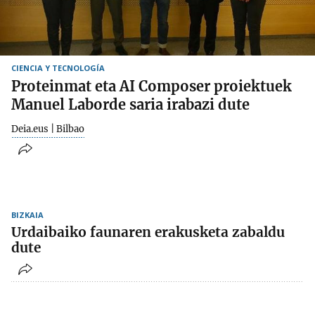
CIENCIA Y TECNOLOGÍA
Proteinmat eta AI Composer proiektuek
Manuel Laborde saria irabazi dute
Deia.eus | Bilbao
BIZKAIA
Urdaibaiko faunaren erakusketa zabaldu
dute