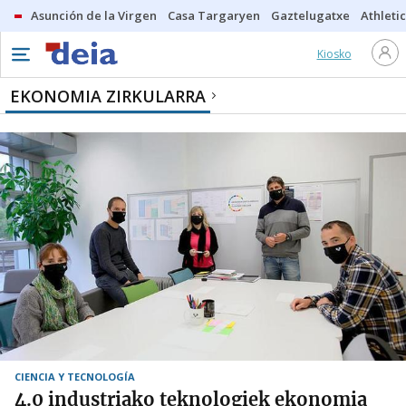
Asunción de la Virgen
Casa Targaryen
Gaztelugatxe
Athletic
Kiosko
EKONOMIA ZIRKULARRA
CIENCIA Y TECNOLOGÍA
4.0 industriako teknologiek ekonomia