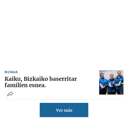
BIZKAIA
Kaiku, Bizkaiko baserritar
familien esnea.
Ver más