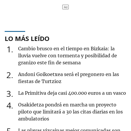
LO MÁS LEÍDO
1
Cambio brusco en el tiempo en Bizkaia: la
lluvia vuelve con tormenta y posibilidad de
granizo este fin de semana
2
Andoni Goikoetxea será el pregonero en las
fiestas de Turtzioz
3
La Primitiva deja casi 400.000 euros a un vasco
4
Osakidetza pondrá en marcha un proyecto
piloto que limitará a 30 las citas diarias en los
ambulatorios
Las playas vizcainas mejor comunicadas son