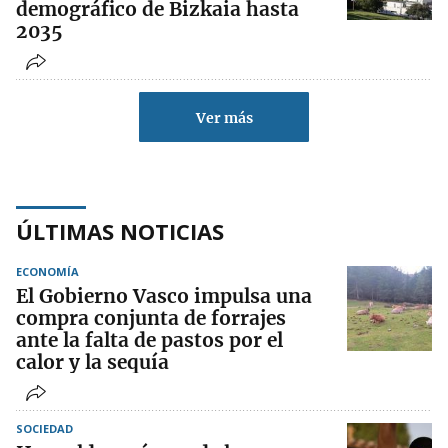
demográfico de Bizkaia hasta
2035
Ver más
ÚLTIMAS NOTICIAS
ECONOMÍA
El Gobierno Vasco impulsa una
compra conjunta de forrajes
ante la falta de pastos por el
calor y la sequía
SOCIEDAD