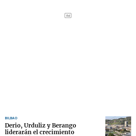
BILBAO
Derio, Urduliz y Berango
liderarán el crecimiento