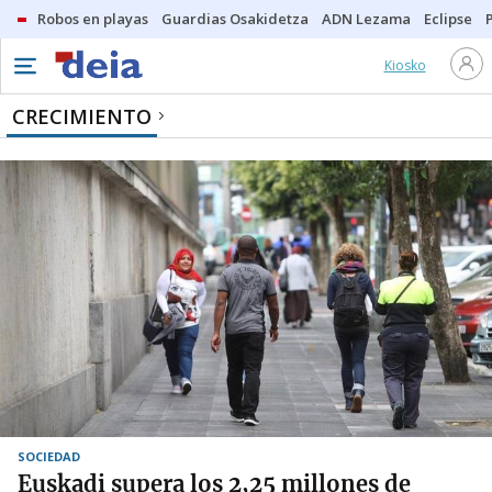
Robos en playas
Guardias Osakidetza
ADN Lezama
Eclipse
Kiosko
CRECIMIENTO
SOCIEDAD
Euskadi supera los 2,25 millones de