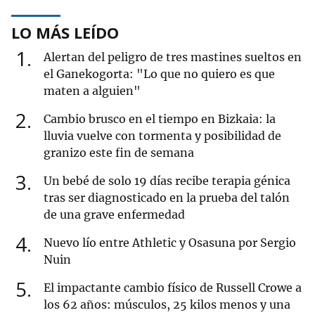
LO MÁS LEÍDO
1
Alertan del peligro de tres mastines sueltos en
el Ganekogorta: "Lo que no quiero es que
maten a alguien"
2
Cambio brusco en el tiempo en Bizkaia: la
lluvia vuelve con tormenta y posibilidad de
granizo este fin de semana
3
Un bebé de solo 19 días recibe terapia génica
tras ser diagnosticado en la prueba del talón
de una grave enfermedad
4
Nuevo lío entre Athletic y Osasuna por Sergio
Nuin
5
El impactante cambio físico de Russell Crowe a
los 62 años: músculos, 25 kilos menos y una