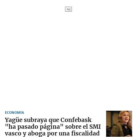
ECONOMÍA
Yagüe subraya que Confebask
"ha pasado página" sobre el SMI
vasco y aboga por una fiscalidad