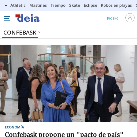
Athletic
Mastines
Tiempo
Skate
Eclipse
Robos en playas
Kiosko
CONFEBASK
ECONOMÍA
Confebask propone un "pacto de país"