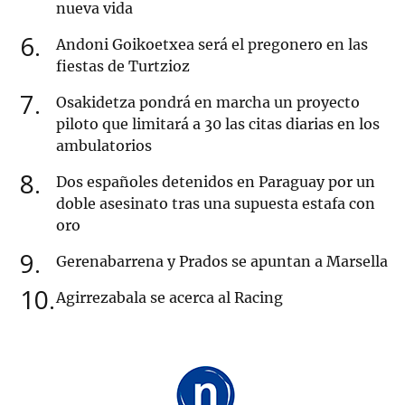
nueva vida
6
Andoni Goikoetxea será el pregonero en las
fiestas de Turtzioz
7
Osakidetza pondrá en marcha un proyecto
piloto que limitará a 30 las citas diarias en los
ambulatorios
8
Dos españoles detenidos en Paraguay por un
doble asesinato tras una supuesta estafa con
oro
9
Gerenabarrena y Prados se apuntan a Marsella
10
Agirrezabala se acerca al Racing