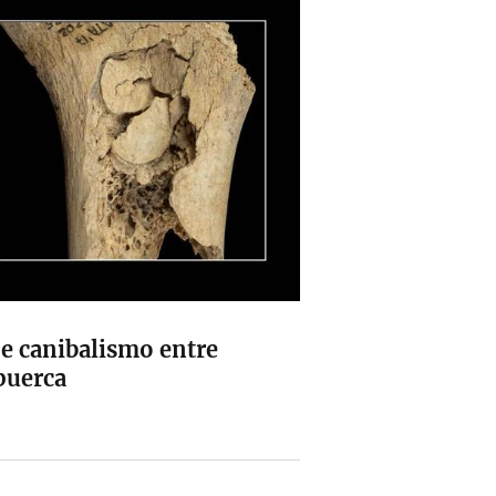
de canibalismo entre
puerca