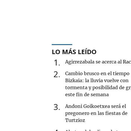
LO MÁS LEÍDO
1
Agirrezabala se acerca al Ra
2
Cambio brusco en el tiempo
Bizkaia: la lluvia vuelve con
tormenta y posibilidad de g
este fin de semana
3
Andoni Goikoetxea será el
pregonero en las fiestas de
Turtzioz