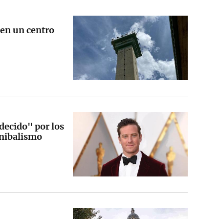
 en un centro
decido" por los
anibalismo