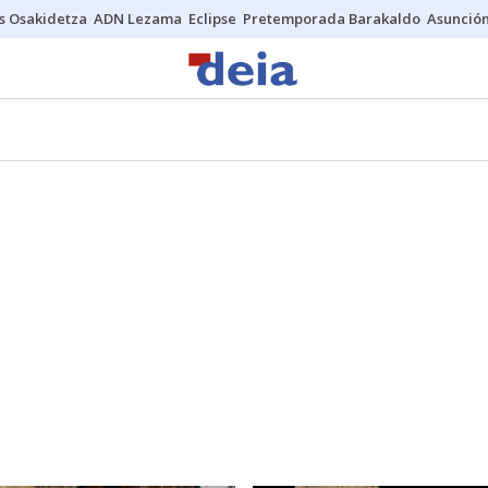
s Osakidetza
ADN Lezama
Eclipse
Pretemporada Barakaldo
Asunción