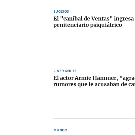
SUCESOS
El "caníbal de Ventas" ingresa
penitenciario psiquiátrico
CINE Y SERIES
El actor Armie Hammer, "agra
rumores que le acusaban de c
MUNDO