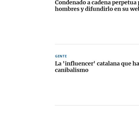
Condenado a cadena perpetua p
hombres y difundirlo en su we
GENTE
La 'influencer' catalana que ha
canibalismo