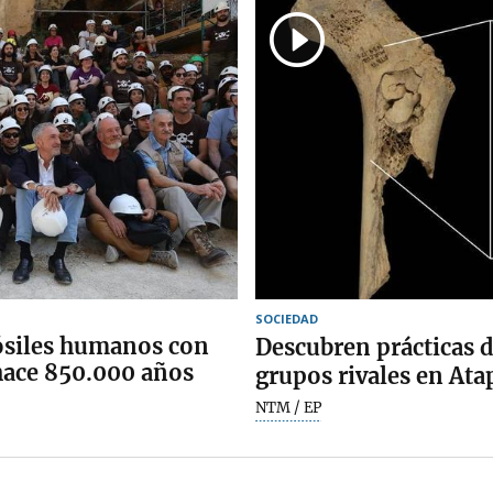
SOCIEDAD
fósiles humanos con
Descubren prácticas 
hace 850.000 años
grupos rivales en Ata
NTM / EP