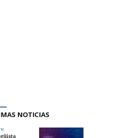
IMAS NOTICIAS
TU
ngüista