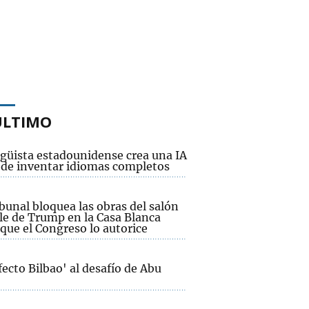
ÚLTIMO
ngüista estadounidense crea una IA
 de inventar idiomas completos
bunal bloquea las obras del salón
le de Trump en la Casa Blanca
que el Congreso lo autorice
fecto Bilbao' al desafío de Abu