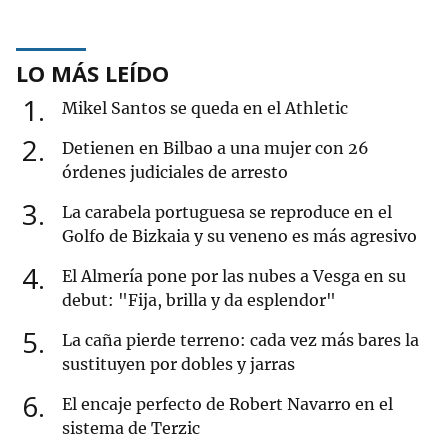
LO MÁS LEÍDO
1
Mikel Santos se queda en el Athletic
2
Detienen en Bilbao a una mujer con 26
órdenes judiciales de arresto
3
La carabela portuguesa se reproduce en el
Golfo de Bizkaia y su veneno es más agresivo
4
El Almería pone por las nubes a Vesga en su
debut: "Fija, brilla y da esplendor"
5
La caña pierde terreno: cada vez más bares la
sustituyen por dobles y jarras
6
El encaje perfecto de Robert Navarro en el
sistema de Terzic