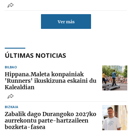
Ver más
ÚLTIMAS NOTICIAS
BILBAO
Hippana.Maleta konpainiak
'Runners' ikuskizuna eskaini du
Kalealdian
BIZKAIA
Zabalik dago Durangoko 2027ko
aurrekontu parte-hartzaileen
bozketa-fasea