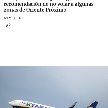
recomendación de no volar a algunas
zonas de Oriente Próximo
NTM
E.P.