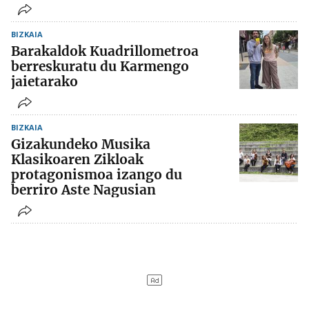
BIZKAIA
Barakaldok Kuadrillometroa
berreskuratu du Karmengo
jaietarako
BIZKAIA
Gizakundeko Musika
Klasikoaren Zikloak
protagonismoa izango du
berriro Aste Nagusian