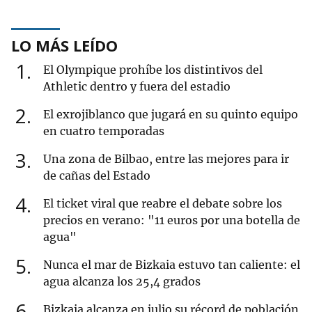
LO MÁS LEÍDO
1
El Olympique prohíbe los distintivos del
Athletic dentro y fuera del estadio
2
El exrojiblanco que jugará en su quinto equipo
en cuatro temporadas
3
Una zona de Bilbao, entre las mejores para ir
de cañas del Estado
4
El ticket viral que reabre el debate sobre los
precios en verano: "11 euros por una botella de
agua"
5
Nunca el mar de Bizkaia estuvo tan caliente: el
agua alcanza los 25,4 grados
6
Bizkaia alcanza en julio su récord de población