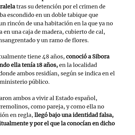
ralela
tras su detención por el crimen de
aba escondido en un doble tabique que
un rincón de una habitación en la que ya no
a en una caja de madera, cubierto de cal,
ensangrentado y un ramo de flores.
ctualmente tiene 48 años,
conoció a Sibora
do ella tenía 18 años,
en la localidad
 donde ambos residían, según se indica en el
 ministerio público.
daron ambos a vivir al Estado español,
remolinos, como pareja, y como ella no
ión en regla,
llegó bajo una identidad falsa,
tualmente y por el que la conocían en dicho