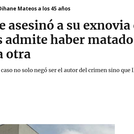
Oihane Mateos a los 45 años
 asesinó a su exnovia
 admite haber matado
 otra
 caso no solo negó ser el autor del crimen sino que l