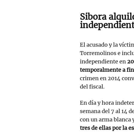
Sibora alqui
independien
El acusado y la vícti
Torremolinos e incl
independiente en
201
temporalmente a fin
crimen en 2014 conv
del fiscal.
En día y hora indete
semana del 7 al 14 de
con un arma blanca 
tres de ellas por la e