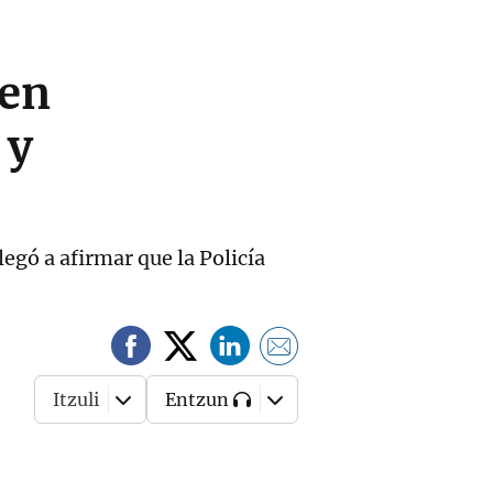
 en
 y
legó a afirmar que la Policía
Itzuli
Entzun