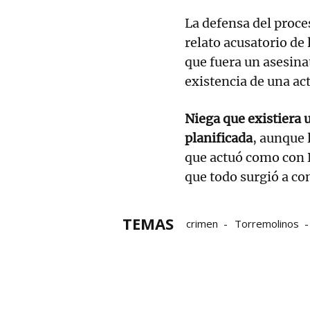
La defensa del proc
relato acusatorio de 
que fuera un asesinat
existencia de una ac
Niega que existiera 
planificada
, aunque 
que actuó como con P
que todo surgió a co
TEMAS
crimen
Torremolinos