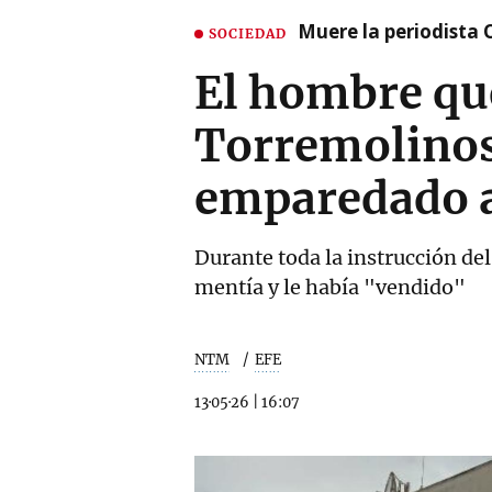
Muere la periodista 
SOCIEDAD
El hombre que
Torremolinos
emparedado a
Durante toda la instrucción del
mentía y le había "vendido"
NTM
EFE
13·05·26
|
16:07