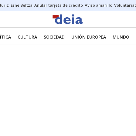
duriz
Esne Beltza
Anular tarjeta de crédito
Aviso amarillo
Voluntaria
ÍTICA
CULTURA
SOCIEDAD
UNIÓN EUROPEA
MUNDO