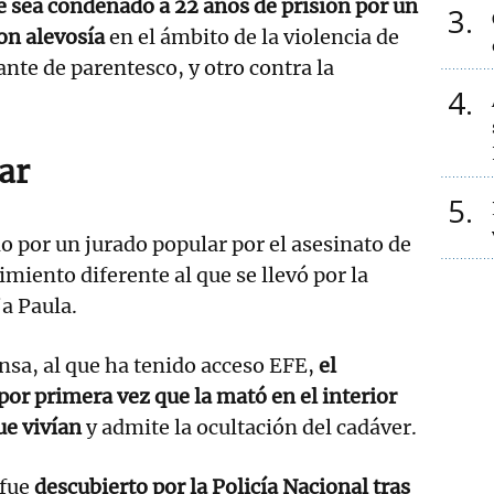
e sea condenado a 22 años de prisión por un
3
con alevosía
en el ámbito de la violencia de
ante de parentesco, y otro contra la
4
ar
5
o por un jurado popular por el asesinato de
miento diferente al que se llevó por la
a Paula.
ensa, al que ha tenido acceso EFE,
el
or primera vez que la mató en el interior
ue vivían
y admite la ocultación del cadáver.
 fue
descubierto por la Policía Nacional tras