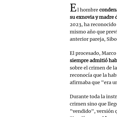
E
l hombre
condena
su exnovia y madre 
2023, ha reconocido 
mismo año que previ
anterior pareja, Sibo
El procesado, Marco 
siempre admitió hab
sobre el crimen de l
reconocía que la ha
afirmaba que "era u
Durante toda la instr
crimen sino que llegó
"vendido", versión q