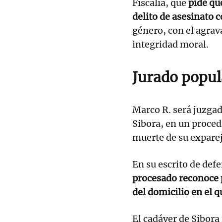
Fiscalía, que
pide qu
delito de asesinato 
género, con el agrav
integridad moral.
Jurado popul
Marco R. será juzgad
Sibora, en un procedi
muerte de su exparej
En su escrito de def
procesado reconoce p
del domicilio en el q
El cadáver de Sibora