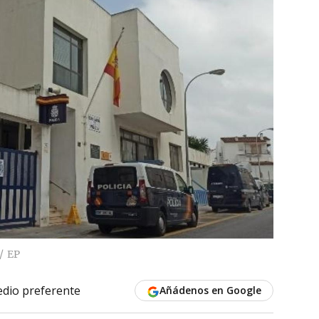
EP
dio preferente
Añádenos en Google