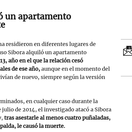
ló un apartamento
te
ma residieron en diferentes lugares de
uso Sibora alquiló un apartamento
3, año en el que la relación cesó
ales de ese año,
aunque en el momento del
ivían de nuevo, siempre según la versión
rminados, en cualquier caso durante la
 julio de 2014, el investigado atacó a Sibora
y,
tras asestarle al menos cuatro puñaladas,
spalda, le causó la muerte.