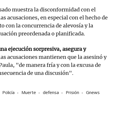
esado muestra la disconformidad con el
las acusaciones, en especial con el hecho de
o con la concurrencia de alevosía y la
tuación preordenada o planificada.
una ejecución sorpresiva, asegura y
las acusaciones mantienen que la asesinó y
aula, "de manera fría y con la excusa de
nsecuencia de una discusión".
Policía
Muerte
defensa
Prisión
Gnews