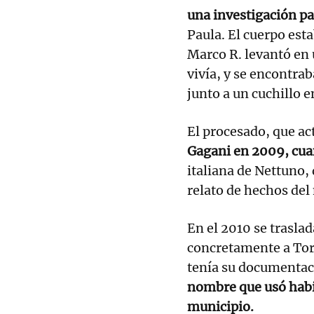
una investigación pa
Paula. El cuerpo est
Marco R. levantó en 
vivía, y se encontrab
junto a un cuchillo 
El procesado, que a
Gagani en 2009, cuan
italiana de Nettuno,
relato de hechos del
En el 2010 se trasla
concretamente a Tor
tenía su documentac
nombre que usó habi
municipio.