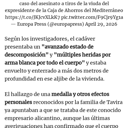
caso del asesinato a tiros de la viuda del
expresidente de la Caja de Ahorros del Mediterráneo
https://t.co/JKJcvXLkK7
pic.twitter.com/F9Cjr9Yg1a
— Europa Press (@europapress)
April 29, 2026
Según los investigadores, el cadáver
presentaba un
"avanzado estado de
descomposición"
y
"múltiples heridas por
arma blanca por todo el cuerpo"
y estaba
envuelto y enterrado a más dos metros de
profundidad en ese aljibe de la vivienda.
El hallazgo de una
medalla y otros efectos
personales
reconocidos por la familia de Tavira
ya apuntaban a que se trataba de este conocido
empresario alicantino, aunque las últimas
averiguaciones han confirmado que el cuerpo