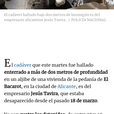
El cadáver hallado bajo dos metros de hormigón es del
empresario alicantino Jesús Tavira.
POLICÍA NACIONAL
E
l
cadáver
que este martes fue hallado
enterrado a más de dos metros de profundidad
en un aljibe de una vivienda de la pedanía de
El
Bacarot
, en la ciudad de
Alicante
, es del
empresario
Jesús Tavira
, que estaba
desaparecido desde el pasado
18 de marzo
.