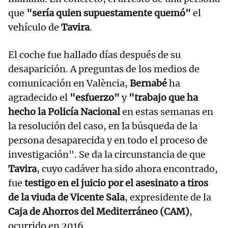
que
"sería quien supuestamente quemó"
el
vehículo de
Tavira
.
El coche fue hallado días después de su
desaparición. A preguntas de los medios de
comunicación en València,
Bernabé
ha
agradecido el
"esfuerzo"
y
"trabajo que ha
hecho la Policía Nacional
en estas semanas en
la resolución del caso, en la búsqueda de la
persona desaparecida y en todo el proceso de
investigación". Se da la circunstancia de que
Tavira
, cuyo cadáver ha sido ahora encontrado,
fue
testigo en el juicio por el asesinato a tiros
de la viuda de Vicente Sala
, expresidente de la
Caja de Ahorros del Mediterráneo (CAM)
,
ocurrido en 2016.