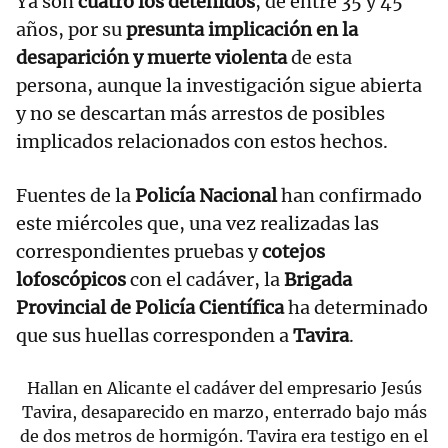
Ya son
cuatro los detenidos
, de entre 35 y 45
años, por su
presunta implicación en la
desaparición y muerte violenta
de esta
persona, aunque la investigación sigue abierta
y no se descartan más arrestos de posibles
implicados relacionados con estos hechos.
Fuentes de la
Policía Nacional
han confirmado
este miércoles que, una vez realizadas las
correspondientes pruebas y
cotejos
lofoscópicos
con el cadáver, la
Brigada
Provincial de Policía Científica
ha determinado
que sus huellas corresponden a
Tavira
.
Hallan en Alicante el cadáver del empresario Jesús
Tavira, desaparecido en marzo, enterrado bajo más
de dos metros de hormigón. Tavira era testigo en el