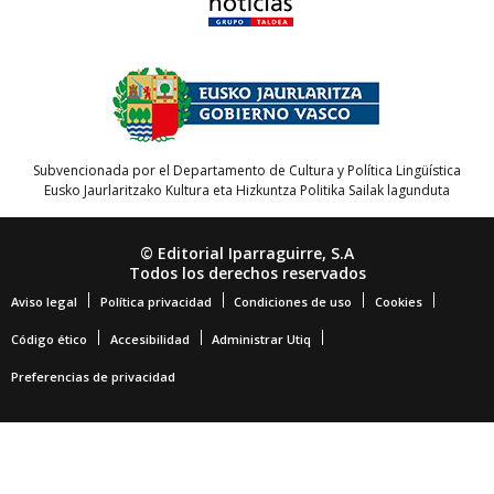
Subvencionada por el Departamento de Cultura y Política Lingüística
Eusko Jaurlaritzako Kultura eta Hizkuntza Politika Sailak lagunduta
© Editorial Iparraguirre, S.A
Todos los derechos reservados
Aviso legal
Política privacidad
Condiciones de uso
Cookies
Código ético
Accesibilidad
Administrar Utiq
Preferencias de privacidad