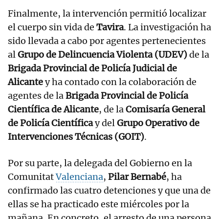
Finalmente, la intervención permitió localizar
el cuerpo sin vida de
Tavira
. La investigación ha
sido llevada a cabo por agentes pertenecientes
al
Grupo de Delincuencia Violenta (UDEV)
de la
Brigada Provincial de Policía Judicial de
Alicante
y ha contado con la colaboración de
agentes de la
Brigada Provincial de Policía
Científica de Alicante
, de la
Comisaría General
de Policía Científica
y del
Grupo Operativo de
Intervenciones Técnicas (GOIT)
.
Por su parte, la delegada del Gobierno en la
Comunitat
Valenciana
,
Pilar Bernabé
, ha
confirmado las cuatro detenciones y que una de
ellas se ha practicado este miércoles por la
mañana. En concreto, el arresto de una persona