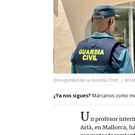
Dos agentes de la Guardia Civil.
GUAR
¿Ya nos sigues?
Márcanos como me
U
n profesor interi
Artà, en Mallorca, ha