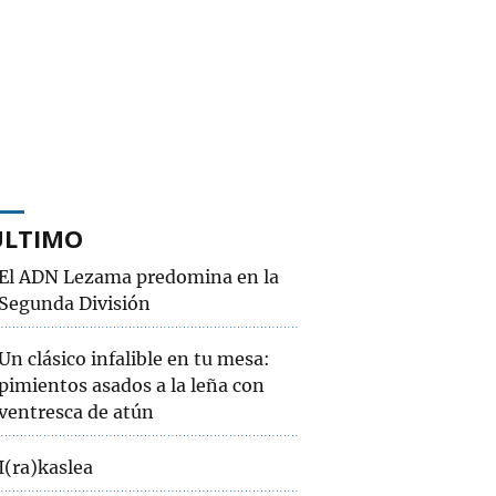
ÚLTIMO
El ADN Lezama predomina en la
Segunda División
Un clásico infalible en tu mesa:
pimientos asados a la leña con
ventresca de atún
I(ra)kaslea