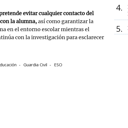
4
 pretende evitar cualquier contacto del
con la alumna,
así como garantizar la
5
ima en el entorno escolar mientras el
tinúa con la investigación para esclarecer
ducación
Guardia Civil
ESO