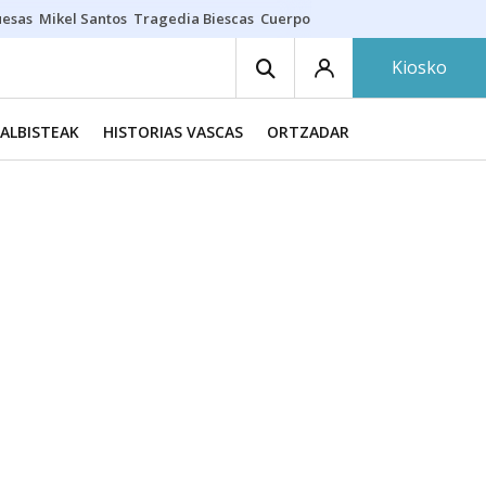
uesas
Mikel Santos
Tragedia Biescas
Cuerpo ría
Inmigración Bizkaia
Kiosko
ALBISTEAK
HISTORIAS VASCAS
ORTZADAR