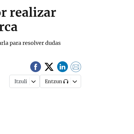
r realizar
rca
arla para resolver dudas
Itzuli
Entzun