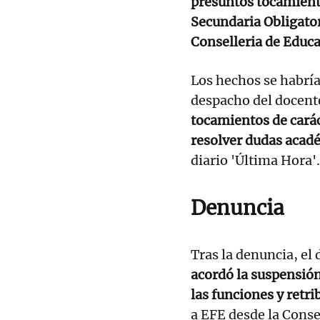
presuntos tocamient
Secundaria Obligator
Conselleria de Educa
Los hechos se habría
despacho del docent
tocamientos de caráct
resolver dudas acad
diario 'Última Hora'.
Denuncia
Tras la denuncia, e
acordó la suspensión
las funciones y retr
a EFE desde la Conse