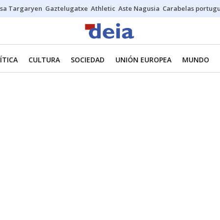
sa Targaryen
Gaztelugatxe
Athletic
Aste Nagusia
Carabelas portug
ÍTICA
CULTURA
SOCIEDAD
UNIÓN EUROPEA
MUNDO