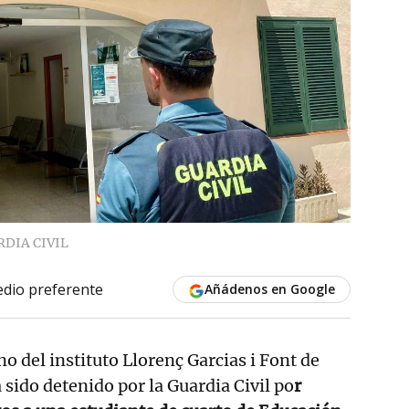
DIA CIVIL
dio preferente
Añádenos en Google
no del instituto Llorenç Garcias i Font de
 sido detenido por la Guardia Civil po
r