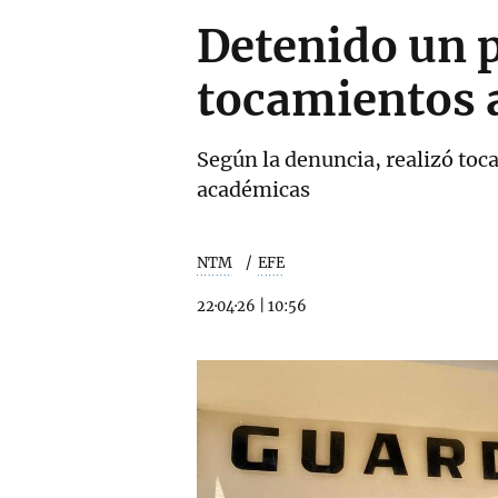
Detenido un p
tocamientos 
Según la denuncia, realizó toca
académicas
NTM
EFE
22·04·26
|
10:56