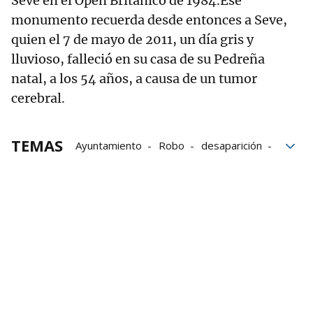
Seve en el Open Británico de 1984.Ese
monumento recuerda desde entonces a Seve,
quien el 7 de mayo de 2011, un día gris y
lluvioso, falleció en su casa de su Pedreña
natal, a los 54 años, a causa de un tumor
cerebral.
TEMAS
Ayuntamiento
Robo
desaparición
Policía Local
Guardia Civil
Gnews