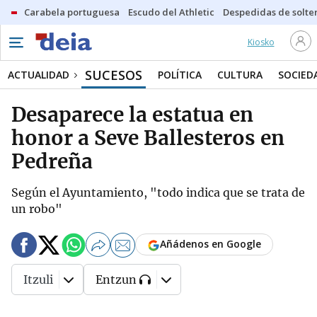
Carabela portuguesa
Escudo del Athletic
Despedidas de solte
Kiosko
SUCESOS
ACTUALIDAD
POLÍTICA
CULTURA
SOCIED
Desaparece la estatua en
honor a Seve Ballesteros en
Pedreña
Según el Ayuntamiento, "todo indica que se trata de
un robo"
Añádenos en Google
Itzuli
Entzun