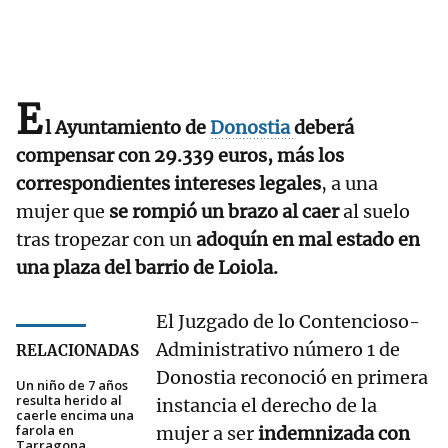
E
l Ayuntamiento de
Donostia
deberá
compensar con 29.339 euros, más los
correspondientes intereses legales
, a una
mujer que
se rompió un brazo al caer
al suelo
tras tropezar con un
adoquín en mal estado en
una plaza del barrio de Loiola.
El Juzgado de lo Contencioso-
Administrativo número 1 de
RELACIONADAS
Donostia reconoció en primera
Un niño de 7 años
resulta herido al
instancia el derecho de la
caerle encima una
farola en
mujer a ser
indemnizada con
Tarragona