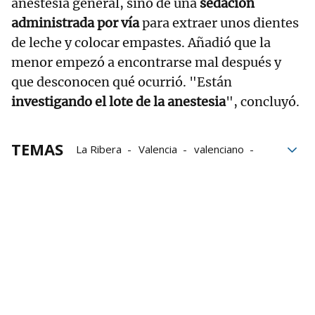
anestesia general, sino de una
sedación
administrada por vía
para extraer unos dientes
de leche y colocar empastes. Añadió que la
menor empezó a encontrarse mal después y
que desconocen qué ocurrió. "Están
investigando el lote de la anestesia
", concluyó.
TEMAS
La Ribera
Valencia
valenciano
Parada cardiorrespiratoria
Servicios
Gnews