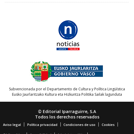
Subvencionada por el Departamento de Cultura y Política Lingüística
Eusko Jaurlaritzako Kultura eta Hizkuntza Politika Sailak lagunduta
© Editorial Iparraguirre, S.A
Todos los derechos reservados
Aviso legal
Política privacidad
Condiciones de uso
Cookies