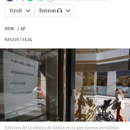
Itzuli
Entzun
NTM
EP
02·12·25
|
13:24
Exterior de la clínica de Alzira en la que fueron atendidas