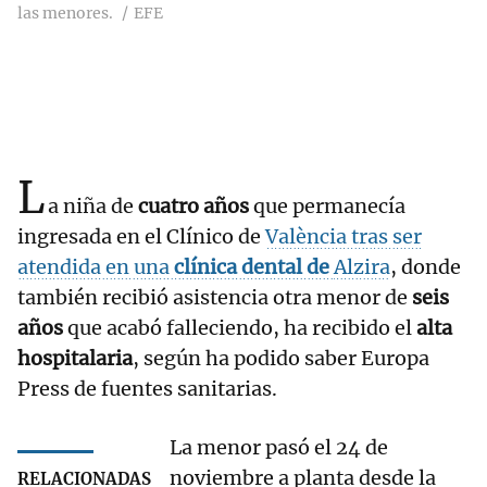
las menores.
EFE
L
a niña de
cuatro años
que permanecía
ingresada en el Clínico de
València tras ser
atendida en una
clínica dental de
Alzira
, donde
también recibió asistencia otra menor de
seis
años
que acabó falleciendo, ha recibido el
alta
hospitalaria
, según ha podido saber Europa
Press de fuentes sanitarias.
La menor pasó el 24 de
noviembre a planta desde la
RELACIONADAS