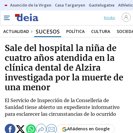
Asunción de la Virgen
Casa Targaryen
Gaztelugatxe
Athletic
Kiosko
SUCESOS
ACTUALIDAD
POLÍTICA
CULTURA
SOCIED
Sale del hospital la niña de
cuatro años atendida en la
clínica dental de Alzira
investigada por la muerte de
una menor
El Servicio de Inspección de la Conselleria de
Sanidad tiene abierto un expediente informativo
para esclarecer las circunstancias de lo ocurrido
Añádenos en Google