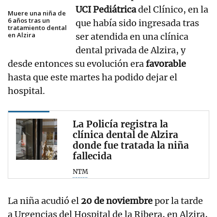
UCI Pediátrica
del Clínico, en la
Muere una niña de
6 años tras un
que había sido ingresada tras
tratamiento dental
en Alzira
ser atendida en una clínica
dental privada de Alzira, y
desde entonces su evolución era
favorable
hasta que este martes ha podido dejar el
hospital.
La Policía registra la
clínica dental de Alzira
donde fue tratada la niña
fallecida
NTM
La niña acudió el
20 de noviembre
por la tarde
a Urgencias del Hospital de la Ribera, en Alzira,