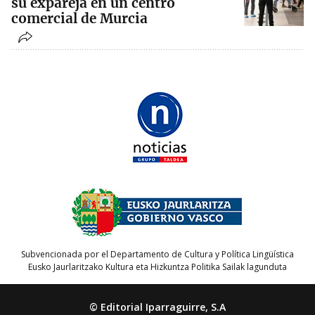
su expareja en un centro
comercial de Murcia
Subvencionada por el Departamento de Cultura y Política Lingüística
Eusko Jaurlaritzako Kultura eta Hizkuntza Politika Sailak lagunduta
© Editorial Iparraguirre, S.A