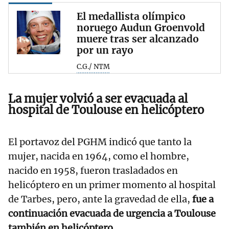
El medallista olímpico
noruego Audun Groenvold
muere tras ser alcanzado
por un rayo
C.G./ NTM
La mujer volvió a ser evacuada al
hospital de Toulouse en helicóptero
El portavoz del PGHM indicó que tanto la
mujer, nacida en 1964, como el hombre,
nacido en 1958, fueron trasladados en
helicóptero en un primer momento al hospital
de Tarbes, pero, ante la gravedad de ella,
fue a
continuación evacuada de urgencia a Toulouse
también en helicóptero.