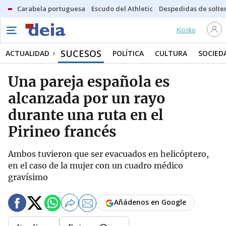
Carabela portuguesa
Escudo del Athletic
Despedidas de solte
Kiosko
SUCESOS
ACTUALIDAD
POLÍTICA
CULTURA
SOCIED
Una pareja española es
alcanzada por un rayo
durante una ruta en el
Pirineo francés
Ambos tuvieron que ser evacuados en helicóptero,
en el caso de la mujer con un cuadro médico
gravísimo
Añádenos en Google