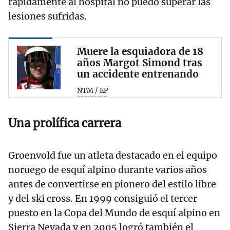
rápidamente al hospital no puedo superar las
lesiones sufridas.
Muere la esquiadora de 18
años Margot Simond tras
un accidente entrenando
NTM / EP
Una prolífica carrera
Groenvold fue un atleta destacado en el equipo
noruego de esquí alpino durante varios años
antes de convertirse en pionero del estilo libre
y del ski cross. En 1999 consiguió el tercer
puesto en la Copa del Mundo de esquí alpino en
Sierra Nevada y en 2005 logró también el