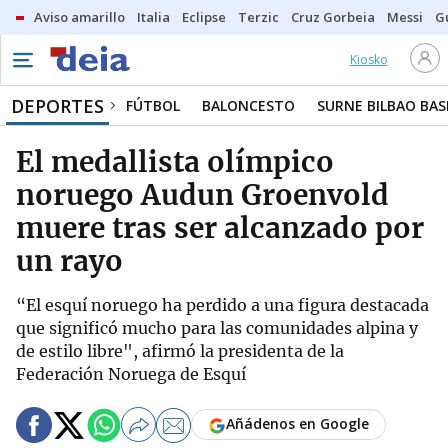
Aviso amarillo
Italia
Eclipse
Terzic
Cruz Gorbeia
Messi
G
Kiosko
DEPORTES
FÚTBOL
BALONCESTO
SURNE BILBAO BA
El medallista olímpico
noruego Audun Groenvold
muere tras ser alcanzado por
un rayo
“El esquí noruego ha perdido a una figura destacada
que significó mucho para las comunidades alpina y
de estilo libre", afirmó la presidenta de la
Federación Noruega de Esquí
Añádenos en Google