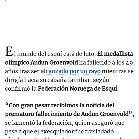
E
l mundo del esquí está de luto.
El medallista
olímpico Audun Groenvold
ha fallecido a los 49
años tras ser
alcanzado por un rayo
m
ientras se
dirigía hacia su cabaña familiar, según
confirmó la
Federación Noruega de Esquí.
“Con gran pesar recibimos la noticia del
prematuro fallecimiento de Audun Groenvold”,
se lamentó la federación, quien aseguró que
pese a que el exesquiador fue trasladado