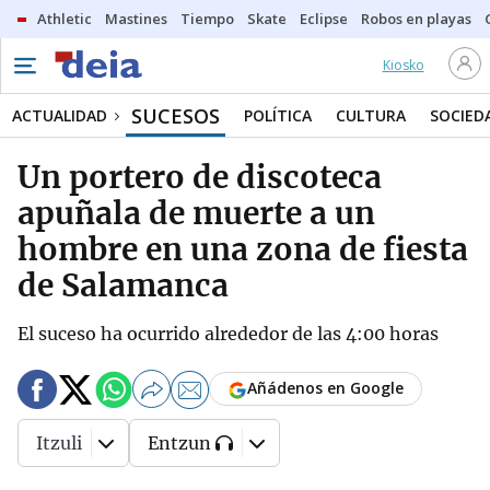
Athletic
Mastines
Tiempo
Skate
Eclipse
Robos en playas
Kiosko
SUCESOS
ACTUALIDAD
POLÍTICA
CULTURA
SOCIED
Un portero de discoteca
apuñala de muerte a un
hombre en una zona de fiesta
de Salamanca
El suceso ha ocurrido alrededor de las 4:00 horas
Añádenos en Google
Itzuli
Entzun