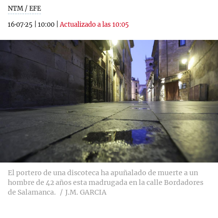
NTM / EFE
16·07·25
|
10:00
|
Actualizado a las 10:05
El portero de una discoteca ha apuñalado de muerte a un
hombre de 42 años esta madrugada en la calle Bordadores
de Salamanca.
J.M. GARCIA