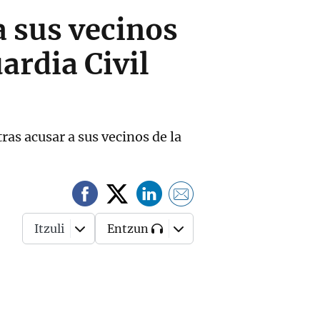
a sus vecinos
ardia Civil
ras acusar a sus vecinos de la
Itzuli
Entzun