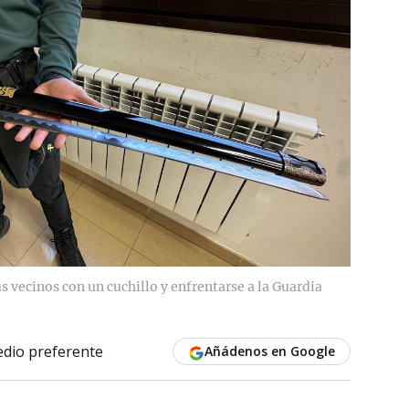
 vecinos con un cuchillo y enfrentarse a la Guardia
dio preferente
Añádenos en Google