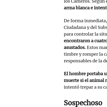
los Cameros. Según e
arma blanca e intent
De forma inmediata, 
Ciudadana y del Subs
para controlar la sit
encontraron a cuatr
asustados.
Estos man
timbre y romper la c
responsables de la d
El hombre portaba u
muerte si el animal 
intentó trepar a su 
Sospechoso