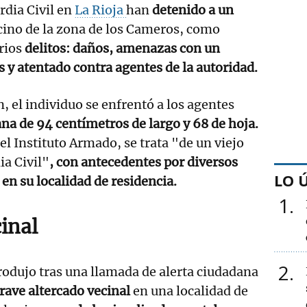
rdia Civil en
La Rioja
han
detenido a un
ecino de la zona de los Cameros, como
rios
delitos: daños, amenazas con un
s y atentado contra agentes de la autoridad.
, el individuo se enfrentó a los agentes
a de 94 centímetros de largo y 68 de hoja.
l Instituto Armado, se trata "de un viejo
ia Civil"
, con antecedentes por diversos
LO 
en su localidad de residencia.
1
inal
2
rodujo tras una llamada de alerta ciudadana
rave altercado vecinal
en una localidad de