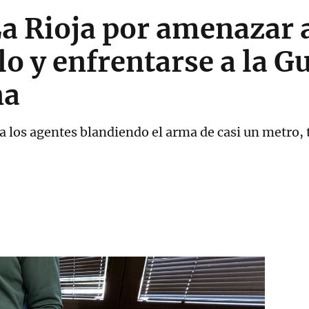
a Rioja por amenazar 
o y enfrentarse a la Gu
na
 los agentes blandiendo el arma de casi un metro, t