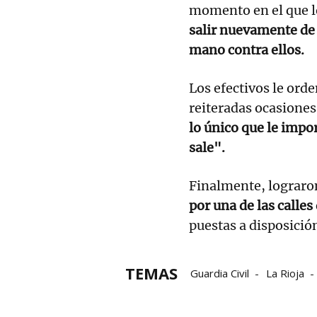
momento en el que l
salir nuevamente de 
mano contra ellos.
Los efectivos le ord
reiteradas ocasiones
lo único que le impor
sale".
Finalmente, lograro
por una de las calles
puestas a disposición
TEMAS
Guardia Civil
La Rioja
Cuchillo
Ataque con cuch