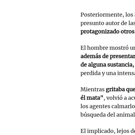
Posteriormente, los 
presunto autor de l
protagonizado otros 
El hombre mostró una
además de presentar 
de alguna sustancia
perdida y una intensa
Mientras
gritaba que
él mata"
, volvió a a
los agentes calmarlo
búsqueda del animal
El implicado, lejos 