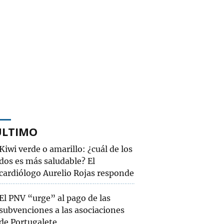
ÚLTIMO
Kiwi verde o amarillo: ¿cuál de los
dos es más saludable? El
cardiólogo Aurelio Rojas responde
El PNV “urge” al pago de las
subvenciones a las asociaciones
de Portugalete