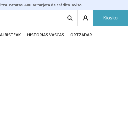
ltza
Patatas
Anular tarjeta de crédito
Aviso amarillo
Voluntariado en
Kiosko
ALBISTEAK
HISTORIAS VASCAS
ORTZADAR