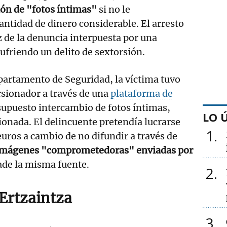
ión de "fotos íntimas"
si no le
ntidad de dinero considerable. El arresto
z de la denuncia interpuesta por una
ufriendo un delito de sextorsión.
partamento de Seguridad, la víctima tuvo
rsionador a través de una
plataforma de
 supuesto intercambio de fotos íntimas,
LO 
onada. El delincuente pretendía lucrarse
1
uros a cambio de no difundir a través de
mágenes "comprometedoras" enviadas por
de la misma fuente.
2
 Ertzaintza
3