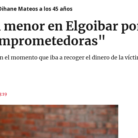
Oihane Mateos a los 45 años
 menor en Elgoibar po
comprometedoras"
en el momento que iba a recoger el dinero de la víct
3:19