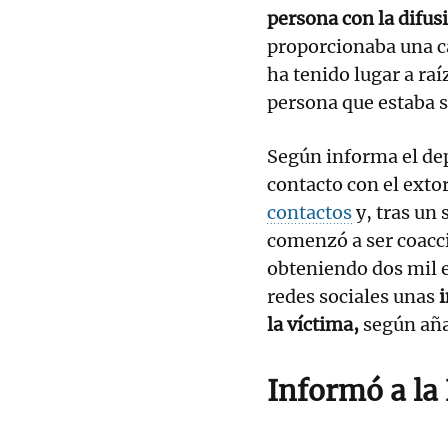
persona con la difus
proporcionaba una ca
ha tenido lugar a raí
persona que estaba s
Según informa el de
contacto con el exto
contactos
y, tras un
comenzó a ser coacci
obteniendo dos mil e
redes sociales unas
i
la víctima,
según aña
Informó a la