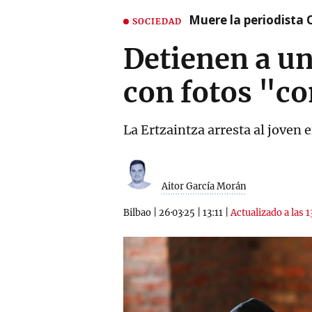
Muere la periodista 
SOCIEDAD
Detienen a un
con fotos "
La Ertzaintza arresta al joven 
Aitor García Morán
Bilbao
|
26·03·25
|
13:11
|
Actualizado a las 1