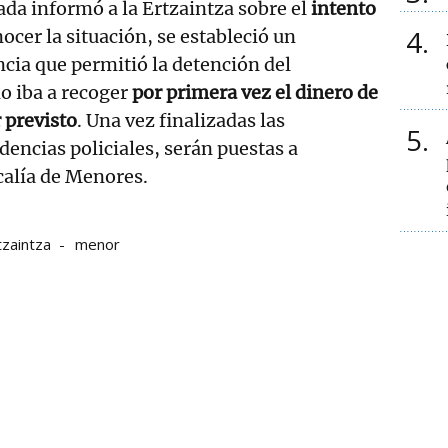
da informó a la Ertzaintza sobre el
intento
4
nocer la situación, se estableció un
ncia que permitió la detención del
o iba a recoger
por primera vez el dinero de
r previsto
. Una vez finalizadas las
5
dencias policiales, serán puestas a
scalía de Menores.
tzaintza
menor