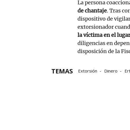
La persona coacciona
de chantaje
. Tras co
dispositivo de vigila
extorsionador cuand
la víctima en el luga
diligencias en depen
disposición de la Fi
TEMAS
Extorsión
Dinero
Er