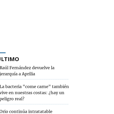
ÚLTIMO
Raúl Fernández devuelve la
jerarquía a Aprilia
La bacteria "come carne" también
vive en nuestras costas: ¿hay un
peligro real?
Orio continúa intratatable