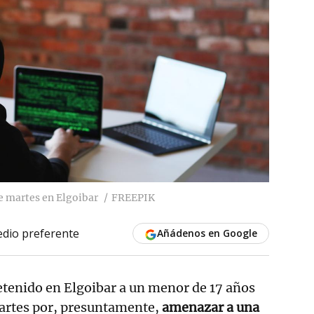
e martes en Elgoibar
FREEPIK
dio preferente
Añádenos en Google
etenido en Elgoibar a un menor de 17 años
martes por, presuntamente,
amenazar a una