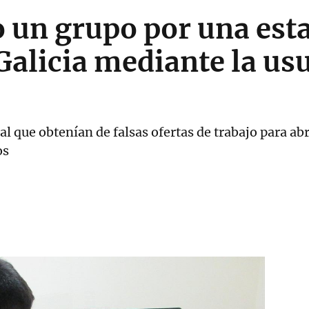
o un grupo por una est
Galicia mediante la us
que obtenían de falsas ofertas de trabajo para abri
os