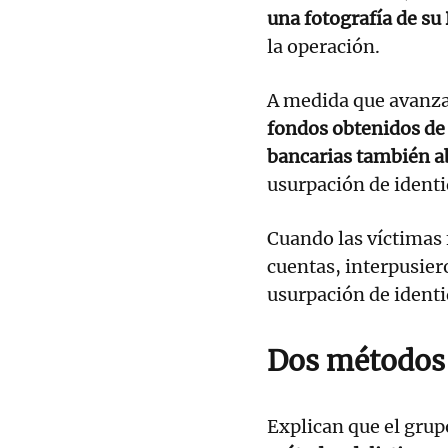
una fotografía de su
la operación.
A medida que avanza
fondos obtenidos de f
bancarias también a
usurpación de identi
Cuando las víctimas 
cuentas, interpusier
usurpación de identi
Dos métodos 
Explican que el grup