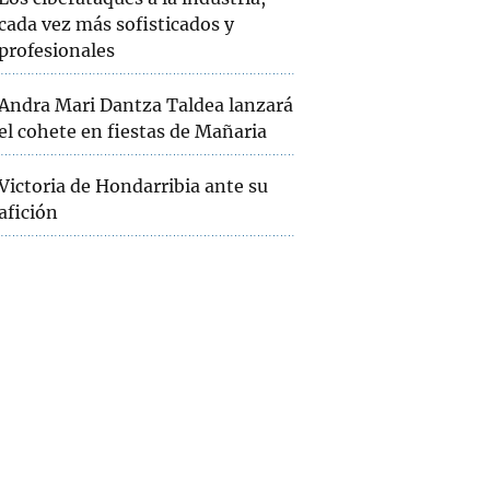
cada vez más sofisticados y
profesionales
Andra Mari Dantza Taldea lanzará
el cohete en fiestas de Mañaria
Victoria de Hondarribia ante su
afición