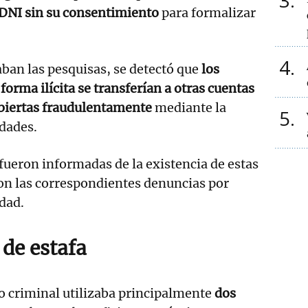
3
 DNI sin su consentimiento
para formalizar
4
ban las pesquisas, se detectó que
los
orma ilícita se transferían a otras cuentas
biertas fraudulentamente
mediante la
5
dades.
fueron informadas de la existencia de estas
on las correspondientes denuncias por
dad.
de estafa
o criminal utilizaba principalmente
dos