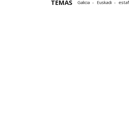
TEMAS
Galicia
Euskadi
esta