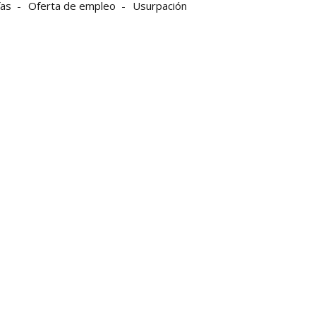
fas
Oferta de empleo
Usurpación