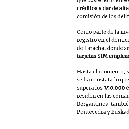
que posteriormente 
créditos y dar de alt
comisión de los delit
Como parte de la inv
registro en el domic
de Laracha, donde s
tarjetas SIM emplead
Hasta el momento, se
se ha constatado que
supera los
350.000 e
residen en las comar
Bergantiños, tambié
Pontevedra y Euskad