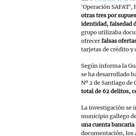
'Operación SAFAT', 
otras tres por supues
identidad, falsedad 
grupo utilizaba doc
ofrecer
falsas oferta
tarjetas de crédito y
Según informa la Gua
se ha desarrollado b
Nº 2 de Santiago de
total de 62 delitos, 
La investigación se 
municipio gallego d
una cuenta bancaria
documentación, los