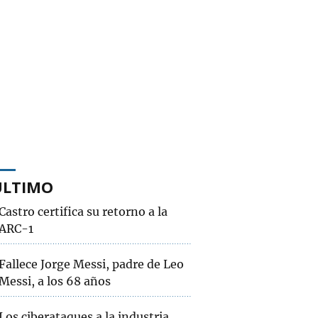
ÚLTIMO
Castro certifica su retorno a la
ARC-1
Fallece Jorge Messi, padre de Leo
Messi, a los 68 años
Los ciberataques a la industria,