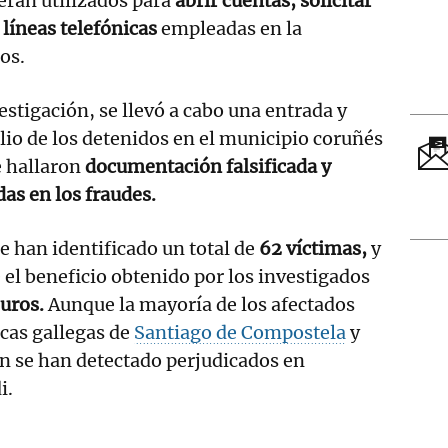
eran utilizados para
abrir cuentas, solicitar
a líneas telefónicas
empleadas en la
os.
estigación, se llevó a cabo una entrada y
ilio de los detenidos en el municipio coruñés
e hallaron
documentación falsificada y
as en los fraudes.
 han identificado un total de
62 víctimas,
y
 el beneficio obtenido por los investigados
uros.
Aunque la mayoría de los afectados
cas gallegas de
Santiago de Compostela
y
n se han detectado perjudicados en
i.