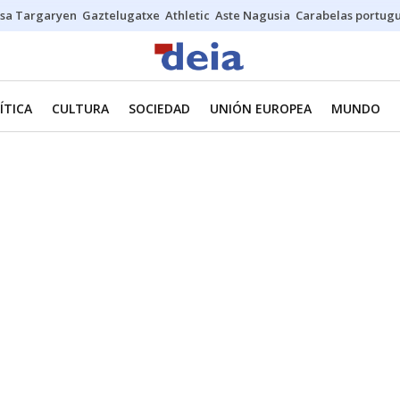
sa Targaryen
Gaztelugatxe
Athletic
Aste Nagusia
Carabelas portug
ÍTICA
CULTURA
SOCIEDAD
UNIÓN EUROPEA
MUNDO