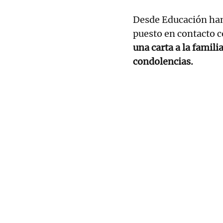
Desde Educación han 
puesto en contacto c
una carta a la famili
condolencias.