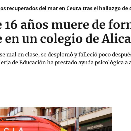
idos recuperados del mar en Ceuta tras el hallazgo de
 16 años muere de for
e en un colegio de Alic
se mal en clase, se desplomó y falleció poco despué
elleria de Educación ha prestado ayuda psicológica a