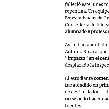
falleció este lunes m
repentina. Un equipo
Especializadas de Or
Conselleria de Educ
alumnado y profesor
Así lo han apuntado 
Antonio Rovira, que 
"impacto" en el cen
desplazado la inspec
El estudiante
comenz
fue atendido en prim
de desfibrilador--, 
no se pudo hacer nada
fuentes.