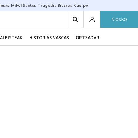
uesas
Mikel Santos
Tragedia Biescas
Cuerpo ría
Inmigración Bizkaia
Kiosko
ALBISTEAK
HISTORIAS VASCAS
ORTZADAR