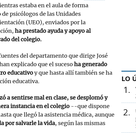
ientras estaba en el aula de forma
 de psicólogos de las Unidades
ientación (UEO), enviados por la
ación,
ha prestado ayuda y apoyo al
ado del colegio.
fuentes del departamento que dirige José
han explicado que el suceso
ha generado
tro educativo
y que hasta allí también se ha
LO 
ción educativa.
1
ó a sentirse mal en clase, se desplomó y
era instancia en el colegio
--que dispone
2
hasta que llegó la asistencia médica, aunque
 por salvarle la vida
, según las mismas