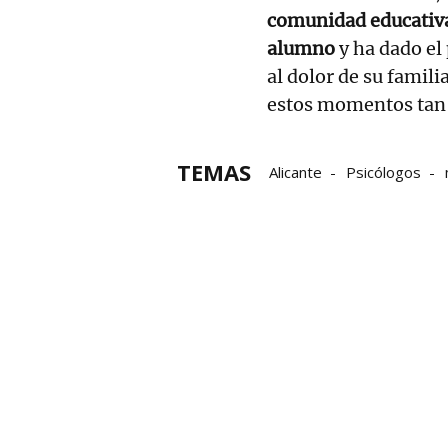
comunidad educativa
alumno
y ha dado e
al dolor de su famil
estos momentos tan 
TEMAS
Alicante
Psicólogos