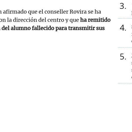
3
afirmado que el conseller Rovira se ha
on la dirección del centro y que
ha remitido
4
a del alumno fallecido para transmitir sus
5