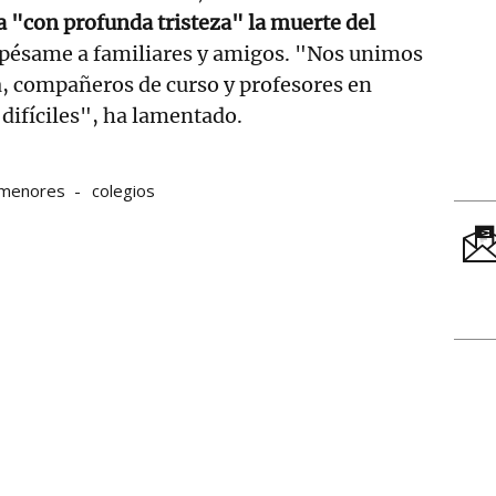
 "con profunda tristeza" la muerte del
l pésame a familiares y amigos. "Nos unimos
ia, compañeros de curso y profesores en
difíciles", ha lamentado.
menores
colegios